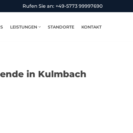
Rufen Sie an: +49-5773 99997690
NS
LEISTUNGEN
STANDORTE
KONTAKT
bende in Kulmbach