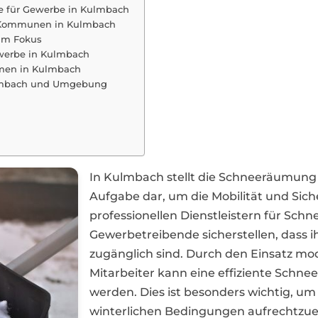
 für Gewerbe in Kulmbach
nd Kommunen in Kulmbach
im Fokus
ewerbe in Kulmbach
men in Kulmbach
ulmbach und Umgebung
In Kulmbach stellt die Schneeräumung 
Aufgabe dar, um die Mobilität und Siche
professionellen Dienstleistern für 
Gewerbetreibende sicherstellen, dass i
zugänglich sind. Durch den Einsatz mo
Mitarbeiter kann eine effiziente Schn
werden. Dies ist besonders wichtig, um
winterlichen Bedingungen aufrechtzue