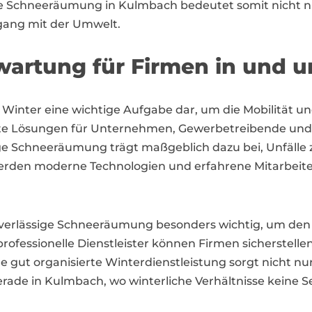
le Schneeräumung in Kulmbach bedeutet somit nicht nu
ang mit der Umwelt.
artung für Firmen in und 
inter eine wichtige Aufgabe dar, um die Mobilität und
iziente Lösungen für Unternehmen, Gewerbetreibende u
tige Schneeräumung trägt maßgeblich dazu bei, Unfäll
werden moderne Technologien und erfahrene Mitarbeite
verlässige Schneeräumung besonders wichtig, um den B
fessionelle Dienstleister können Firmen sicherstellen
 gut organisierte Winterdienstleistung sorgt nicht nur
de in Kulmbach, wo winterliche Verhältnisse keine Selte