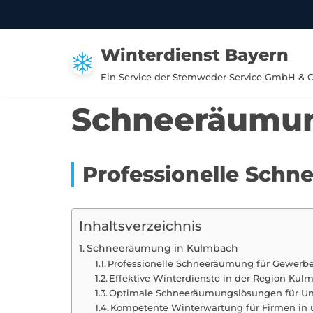
Zum
Winterdienst Bayern
Inhalt
springen
Ein Service der Stemweder Service GmbH & 
Schneeräumun
Professionelle Sch
Inhaltsverzeichnis
Schneeräumung in Kulmbach
Professionelle Schneeräumung für Gewerb
Effektive Winterdienste in der Region Kul
Optimale Schneeräumungslösungen für U
Kompetente Winterwartung für Firmen i