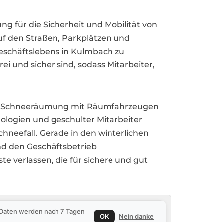
 für die Sicherheit und Mobilität von
uf den Straßen, Parkplätzen und
eschäftslebens in Kulmbach zu
i und sicher sind, sodass Mitarbeiter,
chen Schneeräumung mit Räumfahrzeugen
ologien und geschulter Mitarbeiter
hneefall. Gerade in den winterlichen
nd den Geschäftsbetrieb
e verlassen, die für sichere und gut
e Daten werden nach 7 Tagen
OK
Nein danke