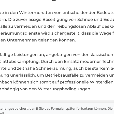
e in den Wintermonaten von entscheidender Bedeutung
. Die zuverlässige Beseitigung von Schnee und Eis a
älle zu vermeiden und den reibungslosen Ablauf des G
eräumungsdienste wird sichergestellt, dass die Wege fre
 den Unternehmen gelangen können.
elfältige Leistungen an, angefangen von der klassis
 Glättebekämpfung. Durch den Einsatz moderner Techn
ziente und zeitnahe Schneeräumung, auch bei starkem Sc
ung unerlässlich, um Betriebsausfälle zu vermeiden u
ach können sich somit auf professionelle Winterdienst
nabhängig von den Witterungsbedingungen.
schengespeichert, damit Sie das Formular später fortsetzen können. Di
elt.