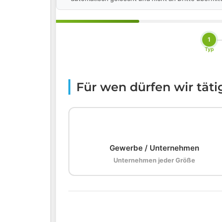
1
Typ
Für wen dürfen wir tät
🏢
Gewerbe / Unternehmen
Unternehmen jeder Größe