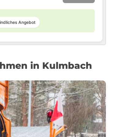
indliches Angebot
ehmen in Kulmbach