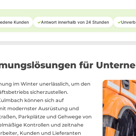
iedene Kunden
✓
Antwort innerhalb von 24 Stunden
✓
Unverb
mungslösungen für Untern
mung im Winter unerlässlich, um den
ftsbetriebs sicherzustellen.
ulmbach können sich auf
ie mit modernster Ausrüstung und
Straßen, Parkplätze und Gehwege von
elmäßige Kontrollen und zeitnahe
arbeiter, Kunden und Lieferanten