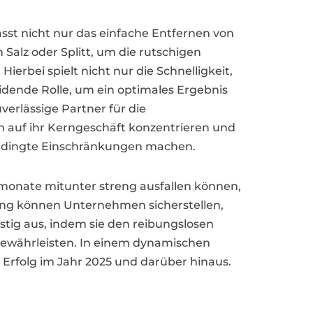
t nicht nur das einfache Entfernen von
Salz oder Splitt, um die rutschigen
erbei spielt nicht nur die Schnelligkeit,
idende Rolle, um ein optimales Ergebnis
erlässige Partner für die
 auf ihr Kerngeschäft konzentrieren und
edingte Einschränkungen machen.
monate mitunter streng ausfallen können,
ung können Unternehmen sicherstellen,
istig aus, indem sie den reibungslosen
 gewährleisten. In einem dynamischen
 Erfolg im Jahr 2025 und darüber hinaus.