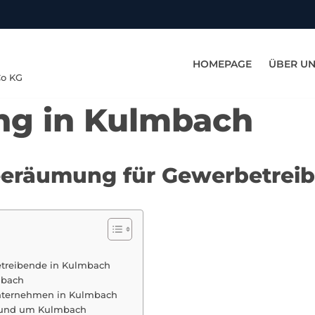
HOMEPAGE
ÜBER U
Co KG
g in Kulmbach
neeräumung für Gewerbetrei
etreibende in Kulmbach
mbach
nternehmen in Kulmbach
n und um Kulmbach