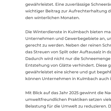
gewährleistet. Eine zuverlässige Schneer
wichtiger Beitrag zur Aufrechterhaltung d
den winterlichen Monaten.
Die Winterdienste in Kulmbach bieten m
Unternehmen und Gewerbegebiete an, um
gerecht zu werden. Neben der reinen Sc
das Streuen von Split oder Auftausalz in 
Dadurch wird nicht nur die Schneemenge 
Entstehung von Glätte verhindert. Diese 
gewährleistet eine sichere und gut begeh
können Unternehmen in Kulmbach auch in d
Mit Blick auf das Jahr 2025 gewinnt die 
umweltfreundlichen Praktiken setzen viel
Belastung für die Umwelt zu reduzieren. D