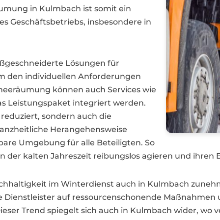
äumung in Kulmbach ist somit ein
es Geschäftsbetriebs, insbesondere in
aßgeschneiderte Lösungen für
 den individuellen Anforderungen
hneeräumung können auch Services wie
das Leistungspaket integriert werden.
reduziert, sondern auch die
ganzheitliche Herangehensweise
bare Umgebung für alle Beteiligten. So
er kalten Jahreszeit reibungslos agieren und ihren B
Nachhaltigkeit im Winterdienst auch in Kulmbach zune
e Dienstleister auf ressourcenschonende Maßnahmen un
ieser Trend spiegelt sich auch in Kulmbach wider, wo v