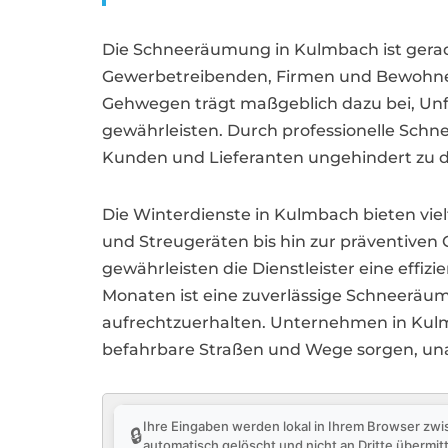
Die Schneeräumung in Kulmbach ist gerad
Gewerbetreibenden, Firmen und Bewohnern
Gehwegen trägt maßgeblich dazu bei, Unf
gewährleisten. Durch professionelle Schne
Kunden und Lieferanten ungehindert zu
Die Winterdienste in Kulmbach bieten vi
und Streugeräten bis hin zur präventiven
gewährleisten die Dienstleister eine effi
Monaten ist eine zuverlässige Schneeräum
aufrechtzuerhalten. Unternehmen in Kulmb
befahrbare Straßen und Wege sorgen, u
Ihre Eingaben werden lokal in Ihrem Browser zwi
🔒
automatisch gelöscht und nicht an Dritte übermitt