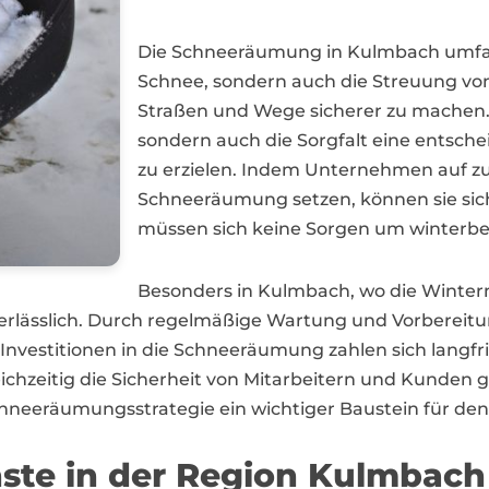
Die Schneeräumung in Kulmbach umfass
Schnee, sondern auch die Streuung von 
Straßen und Wege sicherer zu machen. Hi
sondern auch die Sorgfalt eine entsche
zu erzielen. Indem Unternehmen auf zuv
Schneeräumung setzen, können sie sich
müssen sich keine Sorgen um winterb
Besonders in Kulmbach, wo die Winter
nerlässlich. Durch regelmäßige Wartung und Vorbereit
 Investitionen in die Schneeräumung zahlen sich langfr
eichzeitig die Sicherheit von Mitarbeitern und Kunden
chneeräumungsstrategie ein wichtiger Baustein für den
nste in der Region Kulmbach