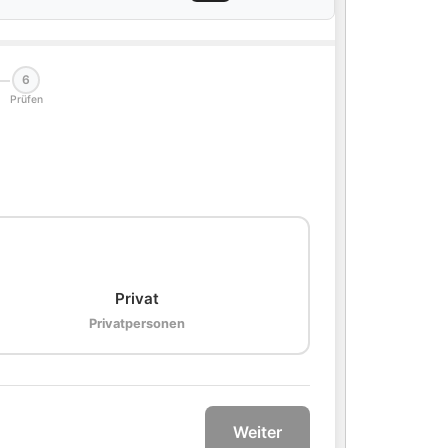
6
Prüfen
🏠
Privat
Privatpersonen
Weiter