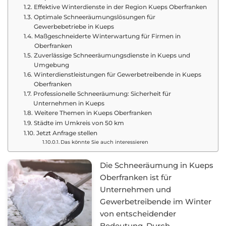
Effektive Winterdienste in der Region Kueps Oberfranken
Optimale Schneeräumungslösungen für
Gewerbebetriebe in Kueps
Maßgeschneiderte Winterwartung für Firmen in
Oberfranken
Zuverlässige Schneeräumungsdienste in Kueps und
Umgebung
Winterdienstleistungen für Gewerbetreibende in Kueps
Oberfranken
Professionelle Schneeräumung: Sicherheit für
Unternehmen in Kueps
Weitere Themen in Kueps Oberfranken
Städte im Umkreis von 50 km
Jetzt Anfrage stellen
Das könnte Sie auch interessieren
Die Schneeräumung in Kueps
Oberfranken ist für
Unternehmen und
Gewerbetreibende im Winter
von entscheidender
Bedeutung. Durch