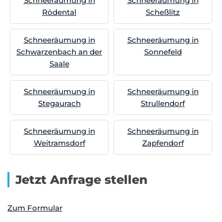
Schneeräumung in
Schneeräumung in
Rödental
Scheßlitz
Schneeräumung in
Schneeräumung in
Schwarzenbach an der
Sonnefeld
Saale
Schneeräumung in
Schneeräumung in
Stegaurach
Strullendorf
Schneeräumung in
Schneeräumung in
Weitramsdorf
Zapfendorf
Jetzt Anfrage stellen
Zum Formular