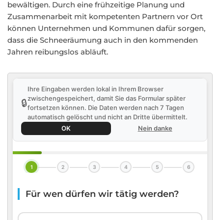
bewältigen. Durch eine frühzeitige Planung und
Zusammenarbeit mit kompetenten Partnern vor Ort
können Unternehmen und Kommunen dafür sorgen,
dass die Schneeräumung auch in den kommenden
Jahren reibungslos abläuft.
Ihre Eingaben werden lokal in Ihrem Browser
zwischengespeichert, damit Sie das Formular später
🔒
fortsetzen können. Die Daten werden nach 7 Tagen
automatisch gelöscht und nicht an Dritte übermittelt.
OK
Nein danke
1
2
3
4
5
6
Für wen dürfen wir tätig werden?