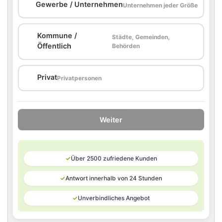
🏢
Gewerbe / Unternehmen
Unternehmen jeder Größe
Kommune /
Städte, Gemeinden,
🏛️
Öffentlich
Behörden
🏠
Privat
Privatpersonen
Weiter
✓
Über 2500 zufriedene Kunden
✓
Antwort innerhalb von 24 Stunden
✓
Unverbindliches Angebot