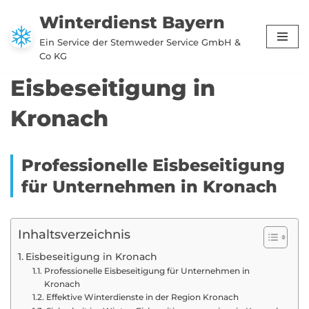
Winterdienst Bayern
Zum
Ein Service der Stemweder Service GmbH &
Inhalt
Co KG
springen
Eisbeseitigung in
Kronach
Professionelle Eisbeseitigung
für Unternehmen in Kronach
Inhaltsverzeichnis
Eisbeseitigung in Kronach
Professionelle Eisbeseitigung für Unternehmen in
Kronach
Effektive Winterdienste in der Region Kronach