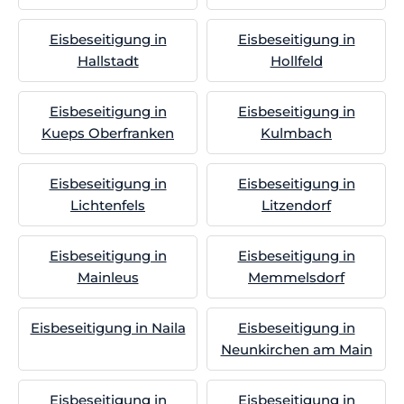
Eisbeseitigung in
Eisbeseitigung in
Hallstadt
Hollfeld
Eisbeseitigung in
Eisbeseitigung in
Kueps Oberfranken
Kulmbach
Eisbeseitigung in
Eisbeseitigung in
Lichtenfels
Litzendorf
Eisbeseitigung in
Eisbeseitigung in
Mainleus
Memmelsdorf
Eisbeseitigung in Naila
Eisbeseitigung in
Neunkirchen am Main
Eisbeseitigung in
Eisbeseitigung in