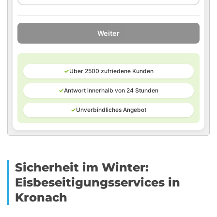
Weiter
✓
Über 2500 zufriedene Kunden
✓
Antwort innerhalb von 24 Stunden
✓
Unverbindliches Angebot
Sicherheit im Winter:
Eisbeseitigungsservices in
Kronach