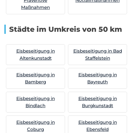
Präventive
Notfallmaßnahmen
Maßnahmen
Städte im Umkreis von 50 km
Eisbeseitigung in
Eisbeseitigung in Bad
Altenkunstadt
Staffelstein
Eisbeseitigung in
Eisbeseitigung in
Bamberg
Bayreuth
Eisbeseitigung in
Eisbeseitigung in
Bindlach
Burgkunstadt
Eisbeseitigung in
Eisbeseitigung in
Coburg
Ebensfeld