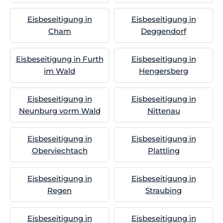
Eisbeseitigung in
Eisbeseitigung in
Cham
Deggendorf
Eisbeseitigung in Furth
Eisbeseitigung in
im Wald
Hengersberg
Eisbeseitigung in
Eisbeseitigung in
Neunburg vorm Wald
Nittenau
Eisbeseitigung in
Eisbeseitigung in
Oberviechtach
Plattling
Eisbeseitigung in
Eisbeseitigung in
Regen
Straubing
Eisbeseitigung in
Eisbeseitigung in