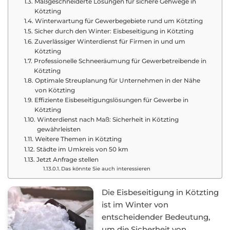
Maßgeschneiderte Lösungen für sichere Gehwege in
Kötzting
Winterwartung für Gewerbegebiete rund um Kötzting
Sicher durch den Winter: Eisbeseitigung in Kötzting
Zuverlässiger Winterdienst für Firmen in und um
Kötzting
Professionelle Schneeräumung für Gewerbetreibende in
Kötzting
Optimale Streuplanung für Unternehmen in der Nähe
von Kötzting
Effiziente Eisbeseitigungslösungen für Gewerbe in
Kötzting
Winterdienst nach Maß: Sicherheit in Kötzting
gewährleisten
Weitere Themen in Kötzting
Städte im Umkreis von 50 km
Jetzt Anfrage stellen
Das könnte Sie auch interessieren
Die Eisbeseitigung in Kötzting
ist im Winter von
entscheidender Bedeutung,
um die Sicherheit von