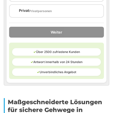
🏠
Privat
Privatpersonen
Weiter
✓
Über 2500 zufriedene Kunden
✓
Antwort innerhalb von 24 Stunden
✓
Unverbindliches Angebot
Maßgeschneiderte Lösungen
für sichere Gehwege in