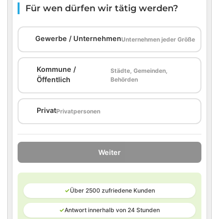
Für wen dürfen wir tätig werden?
🏢
Gewerbe / Unternehmen
Unternehmen jeder Größe
Kommune /
Städte, Gemeinden,
🏛️
Öffentlich
Behörden
🏠
Privat
Privatpersonen
Weiter
✓
Über 2500 zufriedene Kunden
✓
Antwort innerhalb von 24 Stunden