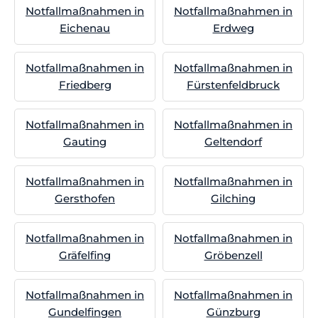
Notfallmaßnahmen in
Notfallmaßnahmen in
Eichenau
Erdweg
Notfallmaßnahmen in
Notfallmaßnahmen in
Friedberg
Fürstenfeldbruck
Notfallmaßnahmen in
Notfallmaßnahmen in
Gauting
Geltendorf
Notfallmaßnahmen in
Notfallmaßnahmen in
Gersthofen
Gilching
Notfallmaßnahmen in
Notfallmaßnahmen in
Gräfelfing
Gröbenzell
Notfallmaßnahmen in
Notfallmaßnahmen in
Gundelfingen
Günzburg