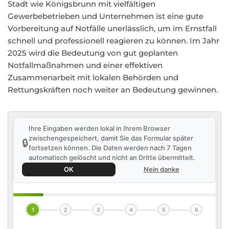
Stadt wie Königsbrunn mit vielfältigen
Gewerbebetrieben und Unternehmen ist eine gute
Vorbereitung auf Notfälle unerlässlich, um im Ernstfall
schnell und professionell reagieren zu können. Im Jahr
2025 wird die Bedeutung von gut geplanten
Notfallmaßnahmen und einer effektiven
Zusammenarbeit mit lokalen Behörden und
Rettungskräften noch weiter an Bedeutung gewinnen.
Ihre Eingaben werden lokal in Ihrem Browser
zwischengespeichert, damit Sie das Formular später
🔒
fortsetzen können. Die Daten werden nach 7 Tagen
automatisch gelöscht und nicht an Dritte übermittelt.
OK
Nein danke
1
2
3
4
5
6