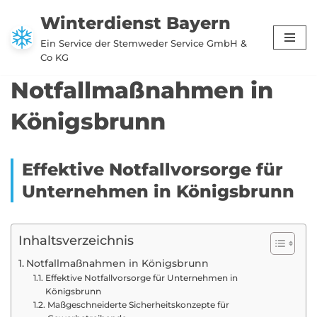
Winterdienst Bayern
Zum
Ein Service der Stemweder Service GmbH &
Inhalt
Co KG
springen
Notfallmaßnahmen in
Königsbrunn
Effektive Notfallvorsorge für
Unternehmen in Königsbrunn
Inhaltsverzeichnis
Notfallmaßnahmen in Königsbrunn
Effektive Notfallvorsorge für Unternehmen in
Königsbrunn
Maßgeschneiderte Sicherheitskonzepte für