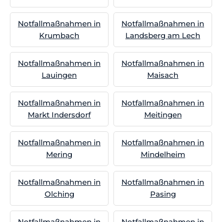
Notfallmaßnahmen in
Notfallmaßnahmen in
Krumbach
Landsberg am Lech
Notfallmaßnahmen in
Notfallmaßnahmen in
Lauingen
Maisach
Notfallmaßnahmen in
Notfallmaßnahmen in
Markt Indersdorf
Meitingen
Notfallmaßnahmen in
Notfallmaßnahmen in
Mering
Mindelheim
Notfallmaßnahmen in
Notfallmaßnahmen in
Olching
Pasing
Notfallmaßnahmen in
Notfallmaßnahmen in