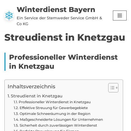
Winterdienst Bayern
Zum
Ein Service der Stemweder Service GmbH &
Inhalt
Co KG
springen
Streudienst in Knetzgau
Professioneller Winterdienst
in Knetzgau
Inhaltsverzeichnis
Streudienst in Knetzgau
Professioneller Winterdienst in Knetzgau
Effektive Streuung für Gewerbegebiete
Optimale Schneeräumung in der Region
Maßgeschneiderte Lösungen für Unternehmen
Sicherheit durch zuverlässigen Winterdienst