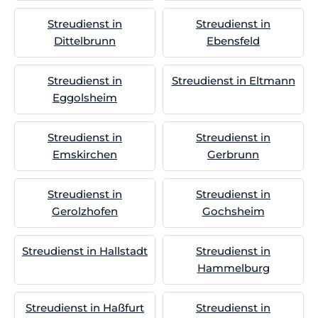
Streudienst in
Streudienst in
Dittelbrunn
Ebensfeld
Streudienst in
Streudienst in Eltmann
Eggolsheim
Streudienst in
Streudienst in
Emskirchen
Gerbrunn
Streudienst in
Streudienst in
Gerolzhofen
Gochsheim
Streudienst in Hallstadt
Streudienst in
Hammelburg
Streudienst in Haßfurt
Streudienst in