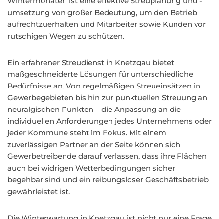
Wintermonaten ist eine effektive Streuplanung und -
umsetzung von großer Bedeutung, um den Betrieb
aufrechtzuerhalten und Mitarbeiter sowie Kunden vor
rutschigen Wegen zu schützen.
Ein erfahrener Streudienst in Knetzgau bietet
maßgeschneiderte Lösungen für unterschiedliche
Bedürfnisse an. Von regelmäßigen Streueinsätzen in
Gewerbegebieten bis hin zur punktuellen Streuung an
neuralgischen Punkten – die Anpassung an die
individuellen Anforderungen jedes Unternehmens oder
jeder Kommune steht im Fokus. Mit einem
zuverlässigen Partner an der Seite können sich
Gewerbetreibende darauf verlassen, dass ihre Flächen
auch bei widrigen Wetterbedingungen sicher
begehbar sind und ein reibungsloser Geschäftsbetrieb
gewährleistet ist.
Die Winterwartung in Knetzgau ist nicht nur eine Frage