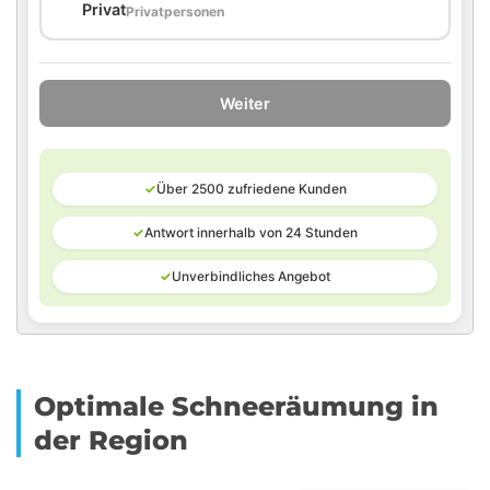
🏠
Privat
Privatpersonen
Weiter
✓
Über 2500 zufriedene Kunden
✓
Antwort innerhalb von 24 Stunden
✓
Unverbindliches Angebot
Optimale Schneeräumung in
der Region