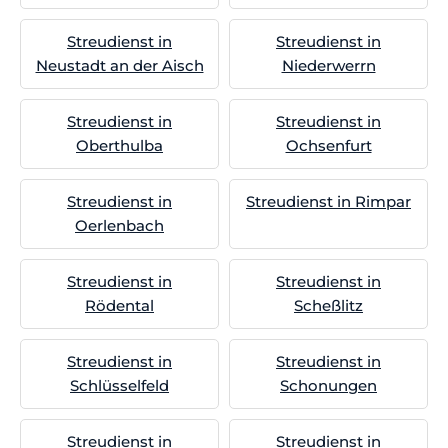
Streudienst in
Streudienst in
Neustadt an der Aisch
Niederwerrn
Streudienst in
Streudienst in
Oberthulba
Ochsenfurt
Streudienst in
Streudienst in Rimpar
Oerlenbach
Streudienst in
Streudienst in
Rödental
Scheßlitz
Streudienst in
Streudienst in
Schlüsselfeld
Schonungen
Streudienst in
Streudienst in