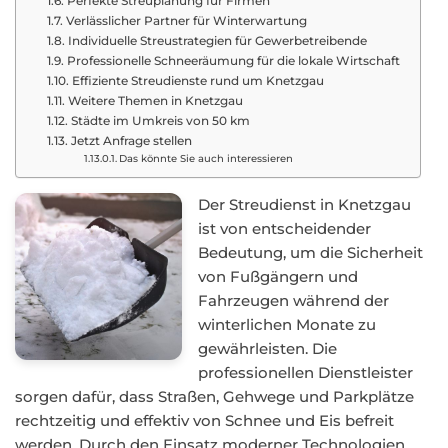
Perfekte Streuplanung für Firmen
Verlässlicher Partner für Winterwartung
Individuelle Streustrategien für Gewerbetreibende
Professionelle Schneeräumung für die lokale Wirtschaft
Effiziente Streudienste rund um Knetzgau
Weitere Themen in Knetzgau
Städte im Umkreis von 50 km
Jetzt Anfrage stellen
Das könnte Sie auch interessieren
Der Streudienst in Knetzgau
ist von entscheidender
Bedeutung, um die Sicherheit
von Fußgängern und
Fahrzeugen während der
winterlichen Monate zu
gewährleisten. Die
professionellen Dienstleister
sorgen dafür, dass Straßen, Gehwege und Parkplätze
rechtzeitig und effektiv von Schnee und Eis befreit
werden. Durch den Einsatz moderner Technologien