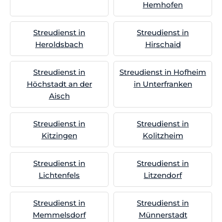
Hemhofen
Streudienst in
Streudienst in
Heroldsbach
Hirschaid
Streudienst in
Streudienst in Hofheim
Höchstadt an der
in Unterfranken
Aisch
Streudienst in
Streudienst in
Kitzingen
Kolitzheim
Streudienst in
Streudienst in
Lichtenfels
Litzendorf
Streudienst in
Streudienst in
Memmelsdorf
Münnerstadt