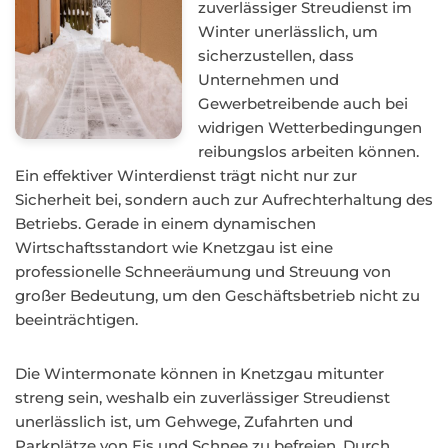
zuverlässiger Streudienst im
Winter unerlässlich, um
sicherzustellen, dass
Unternehmen und
Gewerbetreibende auch bei
widrigen Wetterbedingungen
reibungslos arbeiten können.
Ein effektiver Winterdienst trägt nicht nur zur
Sicherheit bei, sondern auch zur Aufrechterhaltung des
Betriebs. Gerade in einem dynamischen
Wirtschaftsstandort wie Knetzgau ist eine
professionelle Schneeräumung und Streuung von
großer Bedeutung, um den Geschäftsbetrieb nicht zu
beeinträchtigen.
Die Wintermonate können in Knetzgau mitunter
streng sein, weshalb ein zuverlässiger Streudienst
unerlässlich ist, um Gehwege, Zufahrten und
Parkplätze von Eis und Schnee zu befreien. Durch