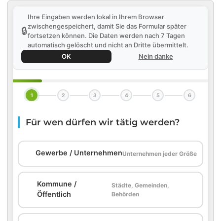
Ihre Eingaben werden lokal in Ihrem Browser
zwischengespeichert, damit Sie das Formular später
🔒
fortsetzen können. Die Daten werden nach 7 Tagen
automatisch gelöscht und nicht an Dritte übermittelt.
OK
Nein danke
1
2
3
4
5
6
Für wen dürfen wir tätig werden?
🏢
Gewerbe / Unternehmen
Unternehmen jeder Größe
Kommune /
Städte, Gemeinden,
🏛️
Öffentlich
Behörden