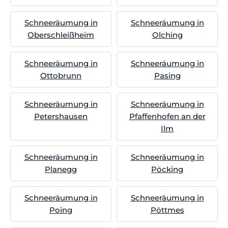
Schneeräumung in
Schneeräumung in
Oberschleißheim
Olching
Schneeräumung in
Schneeräumung in
Ottobrunn
Pasing
Schneeräumung in
Schneeräumung in
Petershausen
Pfaffenhofen an der
Ilm
Schneeräumung in
Schneeräumung in
Planegg
Pöcking
Schneeräumung in
Schneeräumung in
Poing
Pöttmes