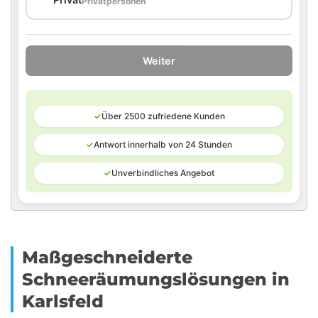
🏠
Privatpersonen
Weiter
✓
Über 2500 zufriedene Kunden
✓
Antwort innerhalb von 24 Stunden
✓
Unverbindliches Angebot
Maßgeschneiderte
Schneeräumungslösungen in
Karlsfeld