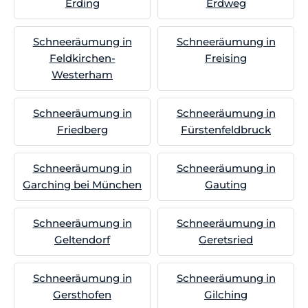
Erding
Erdweg
Schneeräumung in
Schneeräumung in
Feldkirchen-
Freising
Westerham
Schneeräumung in
Schneeräumung in
Friedberg
Fürstenfeldbruck
Schneeräumung in
Schneeräumung in
Garching bei München
Gauting
Schneeräumung in
Schneeräumung in
Geltendorf
Geretsried
Schneeräumung in
Schneeräumung in
Gersthofen
Gilching