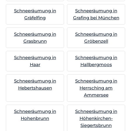
Schneeräumung in
Schneeräumung in
Gräfelfing
Grafing bei München
Schneeräumung in
Schneeräumung in
Grasbrunn
Gröbenzell
Schneeräumung in
Schneeräumung in
Haar
Hallbergmoos
Schneeräumung in
Schneeräumung in
Hebertshausen
Herrsching am
Ammersee
Schneeräumung in
Schneeräumung in
Hohenbrunn
Höhenkirchen-
Siegertsbrunn