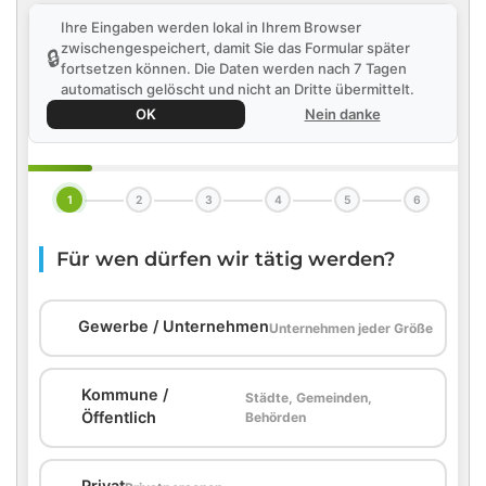
Ihre Eingaben werden lokal in Ihrem Browser
zwischengespeichert, damit Sie das Formular später
🔒
fortsetzen können. Die Daten werden nach 7 Tagen
automatisch gelöscht und nicht an Dritte übermittelt.
OK
Nein danke
1
2
3
4
5
6
Für wen dürfen wir tätig werden?
🏢
Gewerbe / Unternehmen
Unternehmen jeder Größe
Kommune /
Städte, Gemeinden,
🏛️
Öffentlich
Behörden
Privat