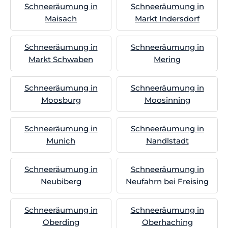
Schneeräumung in
Schneeräumung in
Maisach
Markt Indersdorf
Schneeräumung in
Schneeräumung in
Markt Schwaben
Mering
Schneeräumung in
Schneeräumung in
Moosburg
Moosinning
Schneeräumung in
Schneeräumung in
Munich
Nandlstadt
Schneeräumung in
Schneeräumung in
Neubiberg
Neufahrn bei Freising
Schneeräumung in
Schneeräumung in
Oberding
Oberhaching