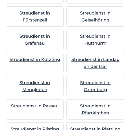
Streudienst in
Streudienst in
Fürstenzell
Geiselhöring
Streudienst in
Streudienst in
Grafenau
Hutthurm
Streudienst in Kötzting
Streudienst in Landau
an der Isar
Streudienst in
Streudienst in
Mengkofen
Ortenburg
Streudienst in Passau
Streudienst in
Pfarrkirchen
Streudienst in Pilsting
Streudienst in Plattling