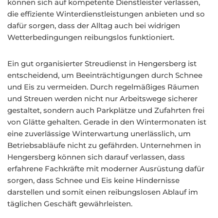
können sich auf kompetente Dienstleister verlassen,
die effiziente Winterdienstleistungen anbieten und so
dafür sorgen, dass der Alltag auch bei widrigen
Wetterbedingungen reibungslos funktioniert.
Ein gut organisierter Streudienst in Hengersberg ist
entscheidend, um Beeinträchtigungen durch Schnee
und Eis zu vermeiden. Durch regelmäßiges Räumen
und Streuen werden nicht nur Arbeitswege sicherer
gestaltet, sondern auch Parkplätze und Zufahrten frei
von Glätte gehalten. Gerade in den Wintermonaten ist
eine zuverlässige Winterwartung unerlässlich, um
Betriebsabläufe nicht zu gefährden. Unternehmen in
Hengersberg können sich darauf verlassen, dass
erfahrene Fachkräfte mit moderner Ausrüstung dafür
sorgen, dass Schnee und Eis keine Hindernisse
darstellen und somit einen reibungslosen Ablauf im
täglichen Geschäft gewährleisten.