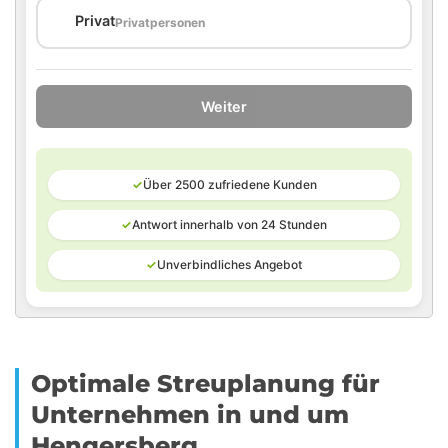
🏠
Privat
Privatpersonen
Weiter
✓
Über 2500 zufriedene Kunden
✓
Antwort innerhalb von 24 Stunden
✓
Unverbindliches Angebot
Optimale Streuplanung für
Unternehmen in und um
Hengersberg