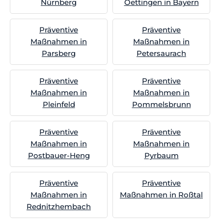
Nürnberg
Oettingen in Bayern
Präventive
Präventive
Maßnahmen in
Maßnahmen in
Parsberg
Petersaurach
Präventive
Präventive
Maßnahmen in
Maßnahmen in
Pleinfeld
Pommelsbrunn
Präventive
Präventive
Maßnahmen in
Maßnahmen in
Postbauer-Heng
Pyrbaum
Präventive
Präventive
Maßnahmen in
Maßnahmen in Roßtal
Rednitzhembach