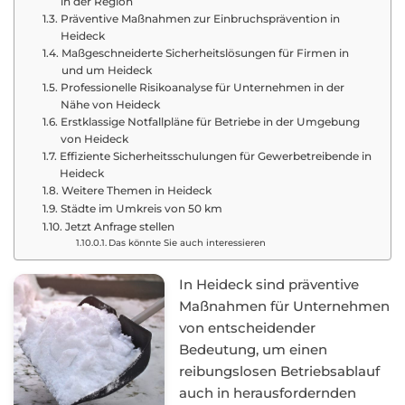
in der Region
Präventive Maßnahmen zur Einbruchsprävention in
Heideck
Maßgeschneiderte Sicherheitslösungen für Firmen in
und um Heideck
Professionelle Risikoanalyse für Unternehmen in der
Nähe von Heideck
Erstklassige Notfallpläne für Betriebe in der Umgebung
von Heideck
Effiziente Sicherheitsschulungen für Gewerbetreibende in
Heideck
Weitere Themen in Heideck
Städte im Umkreis von 50 km
Jetzt Anfrage stellen
Das könnte Sie auch interessieren
In Heideck sind präventive
Maßnahmen für Unternehmen
von entscheidender
Bedeutung, um einen
reibungslosen Betriebsablauf
auch in herausfordernden