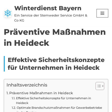
Winterdienst Bayern
Zum
Ein Service der Stemweder Service GmbH &
Inhalt
Co KG
springen
Präventive Maßnahmen
in Heideck
Effektive Sicherheitskonzepte
für Unternehmen in Heideck
Inhaltsverzeichnis
Präventive Maßnahmen in Heideck
Effektive Sicherheitskonzepte für Unternehmen in
Heideck
Optimale Brandschutzmaßnahmen für Gewerbebetriebe