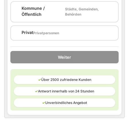
Kommune /
Städte, Gemeinden,
🏛️
Öffentlich
Behörden
🏠
Privat
Privatpersonen
Weiter
✓
Über 2500 zufriedene Kunden
✓
Antwort innerhalb von 24 Stunden
✓
Unverbindliches Angebot