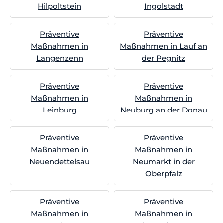
Hilpoltstein
Ingolstadt
Präventive
Präventive
Maßnahmen in
Maßnahmen in Lauf an
Langenzenn
der Pegnitz
Präventive
Präventive
Maßnahmen in
Maßnahmen in
Leinburg
Neuburg an der Donau
Präventive
Präventive
Maßnahmen in
Maßnahmen in
Neuendettelsau
Neumarkt in der
Oberpfalz
Präventive
Präventive
Maßnahmen in
Maßnahmen in