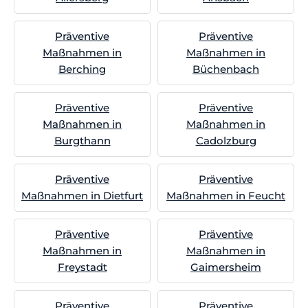
Präventive
Präventive
Maßnahmen in
Maßnahmen in
Berching
Büchenbach
Präventive
Präventive
Maßnahmen in
Maßnahmen in
Burgthann
Cadolzburg
Präventive
Präventive
Maßnahmen in Dietfurt
Maßnahmen in Feucht
Präventive
Präventive
Maßnahmen in
Maßnahmen in
Freystadt
Gaimersheim
Präventive
Präventive