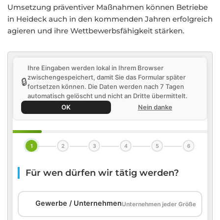
Umsetzung präventiver Maßnahmen können Betriebe
in Heideck auch in den kommenden Jahren erfolgreich
agieren und ihre Wettbewerbsfähigkeit stärken.
Ihre Eingaben werden lokal in Ihrem Browser
zwischengespeichert, damit Sie das Formular später
🔒
fortsetzen können. Die Daten werden nach 7 Tagen
automatisch gelöscht und nicht an Dritte übermittelt.
OK
Nein danke
1
2
3
4
5
6
Für wen dürfen wir tätig werden?
🏢
Gewerbe / Unternehmen
Unternehmen jeder Größe