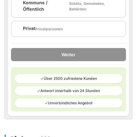
Kommune /
Städte, Gemeinden,
🏛️
Öffentlich
Behörden
🏠
Privat
Privatpersonen
Weiter
✓
Über 2500 zufriedene Kunden
✓
Antwort innerhalb von 24 Stunden
✓
Unverbindliches Angebot