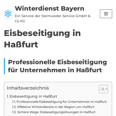
Winterdienst Bayern
Zum
Ein Service der Stemweder Service GmbH &
Inhalt
Co KG
springen
Eisbeseitigung in
Haßfurt
Professionelle Eisbeseitigung
für Unternehmen in Haßfurt
Inhaltsverzeichnis
Eisbeseitigung in Haßfurt
Professionelle Eisbeseitigung für Unternehmen in Haßfurt
Effektive Winterdienste in der Region um Haßfurt
Sichere Wege: Eisbeseitigungslösungen in Haßfurt