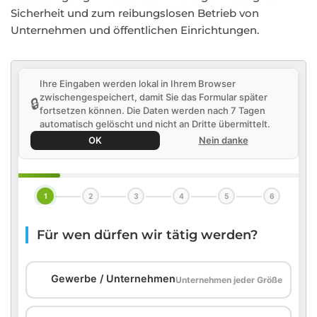
Sicherheit und zum reibungslosen Betrieb von
Unternehmen und öffentlichen Einrichtungen.
Ihre Eingaben werden lokal in Ihrem Browser
zwischengespeichert, damit Sie das Formular später
🔒
fortsetzen können. Die Daten werden nach 7 Tagen
automatisch gelöscht und nicht an Dritte übermittelt.
OK
Nein danke
1
2
3
4
5
6
Für wen dürfen wir tätig werden?
🏢
Gewerbe / Unternehmen
Unternehmen jeder Größe