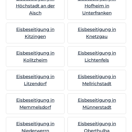
Höchstadt an der
Hofheim in
Aisch
Unterfranken
Eisbeseitigung in
Eisbeseitigung in
Kitzingen
Knetzgau
Eisbeseitigung in
Eisbeseitigung in
Kolitzheim
Lichtenfels
Eisbeseitigung in
Eisbeseitigung in
Litzendorf
Mellrichstadt
Eisbeseitigung in
Eisbeseitigung in
Memmelsdorf
Münnerstadt
Eisbeseitigung in
Eisbeseitigung in
Niederwerrn
Oberthulba