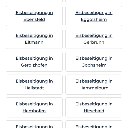
Eisbeseitigung in
Eisbeseitigung in
Ebensfeld
Eggolsheim
Eisbeseitigung in
Eisbeseitigung in
Eltmann
Gerbrunn
Eisbeseitigung in
Eisbeseitigung in
Gerolzhofen
Gochsheim
Eisbeseitigung in
Eisbeseitigung in
Hallstadt
Hammelburg
Eisbeseitigung in
Eisbeseitigung in
Hemhofen
Hirschaid
Eisbeseitigung in
Eisbeseitigung in