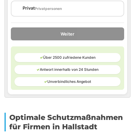
🏠
Privat
Privatpersonen
Weiter
✓
Über 2500 zufriedene Kunden
✓
Antwort innerhalb von 24 Stunden
✓
Unverbindliches Angebot
Optimale Schutzmaßnahmen
für Firmen in Hallstadt