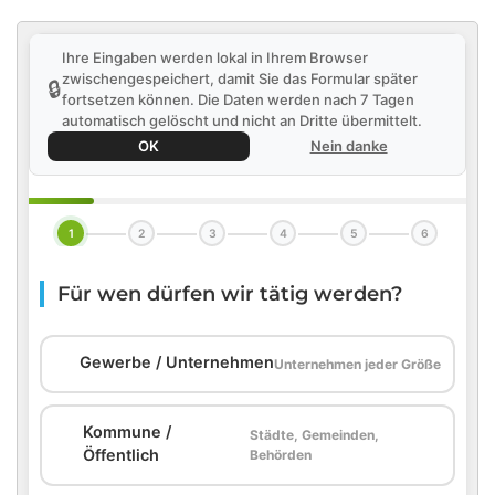
Ihre Eingaben werden lokal in Ihrem Browser
zwischengespeichert, damit Sie das Formular später
🔒
fortsetzen können. Die Daten werden nach 7 Tagen
automatisch gelöscht und nicht an Dritte übermittelt.
OK
Nein danke
1
2
3
4
5
6
Für wen dürfen wir tätig werden?
🏢
Gewerbe / Unternehmen
Unternehmen jeder Größe
Kommune /
Städte, Gemeinden,
🏛️
Öffentlich
Behörden