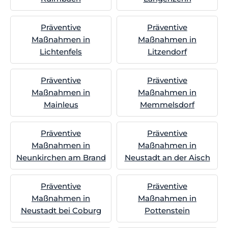
Präventive
Präventive
Maßnahmen in
Maßnahmen in
Lichtenfels
Litzendorf
Präventive
Präventive
Maßnahmen in
Maßnahmen in
Mainleus
Memmelsdorf
Präventive
Präventive
Maßnahmen in
Maßnahmen in
Neunkirchen am Brand
Neustadt an der Aisch
Präventive
Präventive
Maßnahmen in
Maßnahmen in
Neustadt bei Coburg
Pottenstein