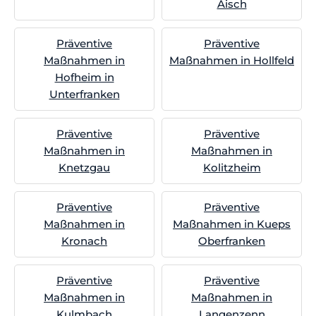
Aisch
Präventive
Präventive
Maßnahmen in
Maßnahmen in Hollfeld
Hofheim in
Unterfranken
Präventive
Präventive
Maßnahmen in
Maßnahmen in
Knetzgau
Kolitzheim
Präventive
Präventive
Maßnahmen in
Maßnahmen in Kueps
Kronach
Oberfranken
Präventive
Präventive
Maßnahmen in
Maßnahmen in
Kulmbach
Langenzenn