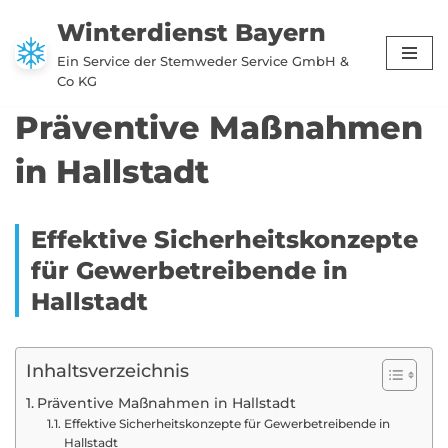
Winterdienst Bayern
Zum
Ein Service der Stemweder Service GmbH &
Inhalt
Co KG
springen
Präventive Maßnahmen
in Hallstadt
Effektive Sicherheitskonzepte
für Gewerbetreibende in
Hallstadt
Inhaltsverzeichnis
Präventive Maßnahmen in Hallstadt
Effektive Sicherheitskonzepte für Gewerbetreibende in
Hallstadt