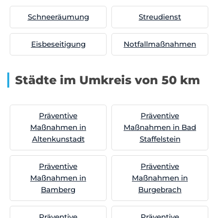
Schneeräumung
Streudienst
Eisbeseitigung
Notfallmaßnahmen
Städte im Umkreis von 50 km
Präventive
Präventive
Maßnahmen in
Maßnahmen in Bad
Altenkunstadt
Staffelstein
Präventive
Präventive
Maßnahmen in
Maßnahmen in
Bamberg
Burgebrach
Präventive
Präventive