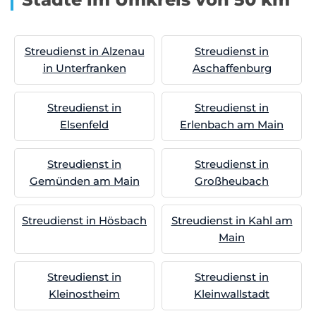
Streudienst in Alzenau
Streudienst in
in Unterfranken
Aschaffenburg
Streudienst in
Streudienst in
Elsenfeld
Erlenbach am Main
Streudienst in
Streudienst in
Gemünden am Main
Großheubach
Streudienst in Hösbach
Streudienst in Kahl am
Main
Streudienst in
Streudienst in
Kleinostheim
Kleinwallstadt