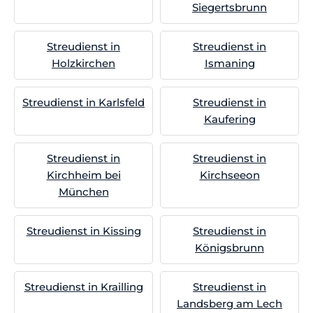
Siegertsbrunn
Streudienst in
Streudienst in
Holzkirchen
Ismaning
Streudienst in Karlsfeld
Streudienst in
Kaufering
Streudienst in
Streudienst in
Kirchheim bei
Kirchseeon
München
Streudienst in Kissing
Streudienst in
Königsbrunn
Streudienst in Krailling
Streudienst in
Landsberg am Lech