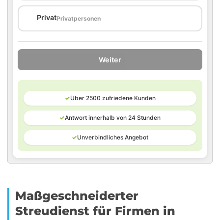
🏠
Privat
Privatpersonen
Weiter
✓
Über 2500 zufriedene Kunden
✓
Antwort innerhalb von 24 Stunden
✓
Unverbindliches Angebot
Maßgeschneiderter
Streudienst für Firmen in