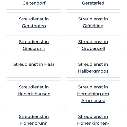
Geltendorf
Geretsried
Streudienst in
Streudienst in
Gersthofen
Gräfelfing
Streudienst in
Streudienst in
Grasbrunn
Gröbenzell
Streudienst in Haar
Streudienst in
Hallbergmoos
Streudienst in
Streudienst in
Hebertshausen
Herrsching am
Ammersee
Streudienst in
Streudienst in
Hohenbrunn
Höhenkirchen-