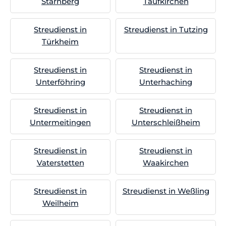
Starnberg
Taufkirchen
Streudienst in
Streudienst in Tutzing
Türkheim
Streudienst in
Streudienst in
Unterföhring
Unterhaching
Streudienst in
Streudienst in
Untermeitingen
Unterschleißheim
Streudienst in
Streudienst in
Vaterstetten
Waakirchen
Streudienst in
Streudienst in Weßling
Weilheim