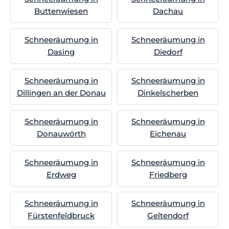
Buttenwiesen
Dachau
Schneeräumung in
Schneeräumung in
Dasing
Diedorf
Schneeräumung in
Schneeräumung in
Dillingen an der Donau
Dinkelscherben
Schneeräumung in
Schneeräumung in
Donauwörth
Eichenau
Schneeräumung in
Schneeräumung in
Erdweg
Friedberg
Schneeräumung in
Schneeräumung in
Fürstenfeldbruck
Geltendorf