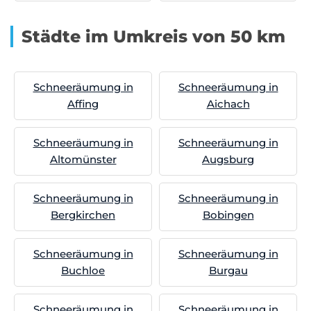
Städte im Umkreis von 50 km
Schneeräumung in
Schneeräumung in
Affing
Aichach
Schneeräumung in
Schneeräumung in
Altomünster
Augsburg
Schneeräumung in
Schneeräumung in
Bergkirchen
Bobingen
Schneeräumung in
Schneeräumung in
Buchloe
Burgau
Schneeräumung in
Schneeräumung in