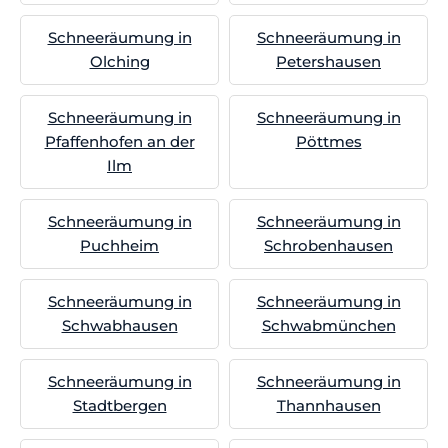
Schneeräumung in
Schneeräumung in
Olching
Petershausen
Schneeräumung in
Schneeräumung in
Pfaffenhofen an der
Pöttmes
Ilm
Schneeräumung in
Schneeräumung in
Puchheim
Schrobenhausen
Schneeräumung in
Schneeräumung in
Schwabhausen
Schwabmünchen
Schneeräumung in
Schneeräumung in
Stadtbergen
Thannhausen