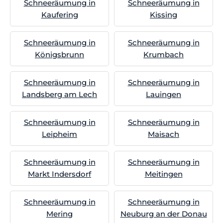
Schneeräumung in
Schneeräumung in
Kaufering
Kissing
Schneeräumung in
Schneeräumung in
Königsbrunn
Krumbach
Schneeräumung in
Schneeräumung in
Landsberg am Lech
Lauingen
Schneeräumung in
Schneeräumung in
Leipheim
Maisach
Schneeräumung in
Schneeräumung in
Markt Indersdorf
Meitingen
Schneeräumung in
Schneeräumung in
Mering
Neuburg an der Donau