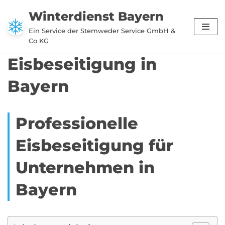
Winterdienst Bayern
Zum
Ein Service der Stemweder Service GmbH &
Inhalt
Co KG
springen
Eisbeseitigung in
Bayern
Professionelle
Eisbeseitigung für
Unternehmen in
Bayern