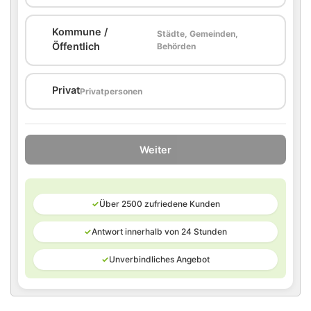
Kommune /
Städte, Gemeinden,
🏛️
Öffentlich
Behörden
🏠
Privat
Privatpersonen
Weiter
✓
Über 2500 zufriedene Kunden
✓
Antwort innerhalb von 24 Stunden
✓
Unverbindliches Angebot