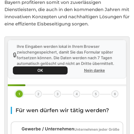
Bayern profitieren somit von zuverlässigen
Dienstleistern, die auch in den kommenden Jahren mit
innovativen Konzepten und nachhaltigen Lösungen für
eine effiziente Eisbeseitigung sorgen.
Ihre Eingaben werden lokal in Ihrem Browser
zwischengespeichert, damit Sie das Formular später
🔒
fortsetzen können. Die Daten werden nach 7 Tagen
automatisch gelöscht und nicht an Dritte übermittelt.
OK
Nein danke
1
2
3
4
5
6
Für wen dürfen wir tätig werden?
🏢
Gewerbe / Unternehmen
Unternehmen jeder Größe