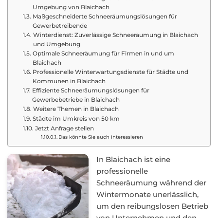
Umgebung von Blaichach
Maßgeschneiderte Schneeräumungslösungen für
Gewerbetreibende
Winterdienst: Zuverlässige Schneeräumung in Blaichach
und Umgebung
Optimale Schneeräumung für Firmen in und um
Blaichach
Professionelle Winterwartungsdienste für Städte und
Kommunen in Blaichach
Effiziente Schneeräumungslösungen für
Gewerbebetriebe in Blaichach
Weitere Themen in Blaichach
Städte im Umkreis von 50 km
Jetzt Anfrage stellen
Das könnte Sie auch interessieren
In Blaichach ist eine
professionelle
Schneeräumung während der
Wintermonate unerlässlich,
um den reibungslosen Betrieb
von Unternehmen und den