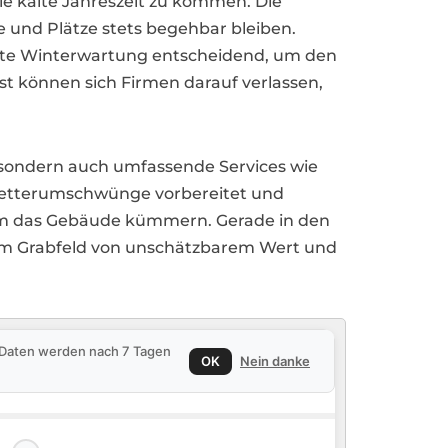
die kalte Jahreszeit zu kommen. Die
 und Plätze stets begehbar bleiben.
ente Winterwartung entscheidend, um den
t können sich Firmen darauf verlassen,
, sondern auch umfassende Services wie
 Wetterumschwünge vorbereitet und
 um das Gebäude kümmern. Gerade in den
 im Grabfeld von unschätzbarem Wert und
e Daten werden nach 7 Tagen
OK
Nein danke