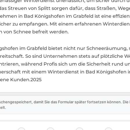
erlässiger Winterdienst unerlässlich, um sicher durch 
s Streuen von Splitt sorgen dafür, dass Straßen, Wege
hmen in Bad Königshofen im Grabfeld ist eine effizi
icher zu empfangen. Mit einem erfahrenen Winterdiens
ch von Schnee befreit werden.
önigshofen im Grabfeld bietet nicht nur Schneeräumung
itschaft. So sind Unternehmen stets auf plötzliche
ntrieren, während Profis sich um die Sicherheit rund
tnerschaft mit einem Winterdienst in Bad Königshofen
edene Kunden.2025
schengespeichert, damit Sie das Formular später fortsetzen können. Di
elt.