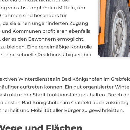
ung von abstumpfenden Mitteln, um
aßnahmen sind besonders für
 da sie einen ungehinderten Zugang
e und Kommunen profitieren ebenfalls
, der es den Bewohnern ermöglicht,
zu bleiben. Eine regelmäßige Kontrolle
 eine schnelle Reaktionsfähigkeit bei
fektiven Winterdienstes in Bad Königshofen im Grabfel
ufiger auftreten können. Ein gut organisierter Winter
rastruktur der Stadt funktionsfähig zu halten. Durch 
rdienst in Bad Königshofen im Grabfeld auch zukünftig 
erheit und Mobilität aller Bürger zu gewährleisten.
 Wege und Flächen