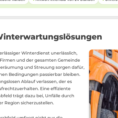
Winterwartungslösungen
erlässiger Winterdienst unerlässlich,
, Firmen und der gesamten Gemeinde
hneeräumung und Streuung sorgen dafür,
chen Bedingungen passierbar bleiben.
gslosen Ablauf verlassen, der es
frechtzuerhalten. Eine effiziente
feld trägt dazu bei, Unfälle durch
er Region sicherzustellen.
rabfeld umfasst nicht nur die