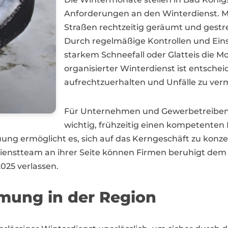
Anforderungen an den Winterdienst. 
Straßen rechtzeitig geräumt und gestre
Durch regelmäßige Kontrollen und Einsä
starkem Schneefall oder Glatteis die Mob
organisierter Winterdienst ist entsche
aufrechtzuerhalten und Unfälle zu ver
Für Unternehmen und Gewerbetreibende
wichtig, frühzeitig einen kompetenten 
euung ermöglicht es, sich auf das Kerngeschäft zu konz
rdienstteam an ihrer Seite können Firmen beruhigt de
025 verlassen.
mung in der Region