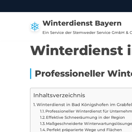
Zum
Winterdienst Bayern
Inhalt
springen
Ein Service der Stemweder Service GmbH & 
Winterdienst 
Professioneller Win
Inhaltsverzeichnis
Winterdienst in Bad Königshofen im Grabfe
Professioneller Winterdienst für Unterneh
Effektive Schneeräumung in der Region
Maßgeschneiderte Winterwartungslösung
Perfekt präparierte Wege und Flächen