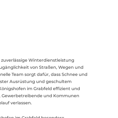
e zuverlässige Winterdienstleistung
Zugänglichkeit von Straßen, Wegen und
onelle Team sorgt dafür, dass Schnee und
rnster Ausrüstung und geschultem
Königshofen im Grabfeld effizient und
en, Gewerbetreibende und Kommunen
lauf verlassen.
gshofen im Grabfeld besondere