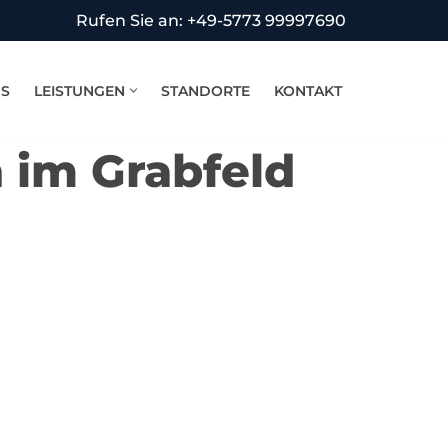
Rufen Sie an: +49-5773 99997690
NS
LEISTUNGEN
STANDORTE
KONTAKT
 im Grabfeld