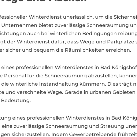
ofessioneller Winterdienst unerlässlich, um die Sicher
e Unternehmen bietet zuverlässige Schneeräumung und 
nrichtungen auch bei winterlichen Bedingungen reibung
t der Winterdienst dafür, dass Wege und Parkplätze sc
r sicher und bequem die Räumlichkeiten erreichen.
eines professionellen Winterdienstes in Bad Königsh
ne Personal für die Schneeräumung abzustellen, können
ie winterliche Instandhaltung kümmern. Dies trägt nic
tte und verschneite Wege. Gerade in urbanen Gebieten 
r Bedeutung.
utung eines professionellen Winterdienstes in Bad Kön
ine zuverlässige Schneeräumung und Streuung unerläs
en sicherzustellen. Indem Gewerbetreibende frühzeiti