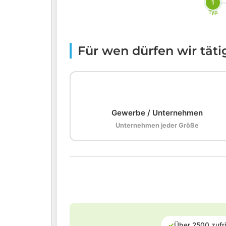
1
Typ
Für wen dürfen wir tät
🏢
Gewerbe / Unternehmen
Unternehmen jeder Größe
✓
Über 2500 zufr