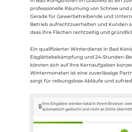
In Bad Königshofen im Grabfeld ist ein zuv
professionelle Räumung von Schnee und da
Gerade für Gewerbetreibende und Unterne
Betrieb aufrechtzuerhalten und Kunden s
dass ihre Flächen rechtzeitig und gründli
Ein qualifizierter Winterdienst in Bad K
Eisglättebekämpfung und 24-Stunden-Bere
können sich auf ihre Kernaufgaben konze
Wintermonaten ist eine zuverlässige Par
sorgt für reibungslose Abläufe und zufri
Ihre Eingaben werden lokal in Ihrem Browser zwi
🔒
automatisch gelöscht und nicht an Dritte übermitt