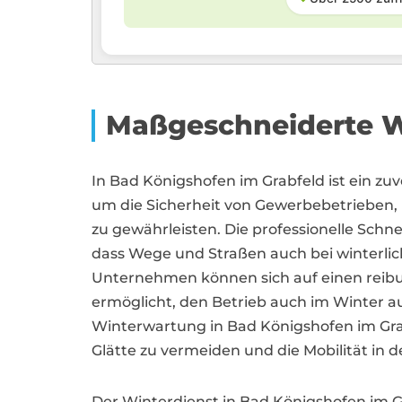
Maßgeschneiderte 
In Bad Königshofen im Grabfeld ist ein zuv
um die Sicherheit von Gewerbebetrieben
zu gewährleisten. Die professionelle Sc
dass Wege und Straßen auch bei winterli
Unternehmen können sich auf einen reibun
ermöglicht, den Betrieb auch im Winter au
Winterwartung in Bad Königshofen im Grab
Glätte zu vermeiden und die Mobilität in d
Der Winterdienst in Bad Königshofen im G