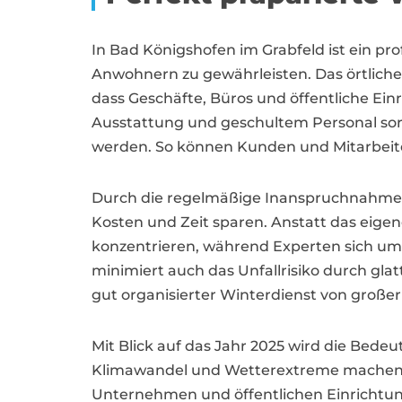
In Bad Königshofen im Grabfeld ist ein pr
Anwohnern zu gewährleisten. Das örtlich
dass Geschäfte, Büros und öffentliche Ei
Ausstattung und geschultem Personal sorg
werden. So können Kunden und Mitarbeite
Durch die regelmäßige Inanspruchnahme 
Kosten und Zeit sparen. Anstatt das eige
konzentrieren, während Experten sich um d
minimiert auch das Unfallrisiko durch gla
gut organisierter Winterdienst von große
Mit Blick auf das Jahr 2025 wird die Bede
Klimawandel und Wetterextreme machen e
Unternehmen und öffentlichen Einrichtung