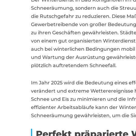
Schneeräumung, sondern auch die Streu
die Rutschgefahr zu reduzieren. Diese M
Gewerbetreibende von großer Bedeutung,
zu ihren Geschäften gewährleisten. Städt
von einem gut organisierten Winterdienst
auch bei winterlichen Bedingungen mobil 
und Wartung der Ausrüstung gewährleistet
plötzlich auftretendem Schneefall.
Im Jahr 2025 wird die Bedeutung eines ef
verändert und extreme Wetterereignisse hä
Schnee und Eis zu minimieren und die Inf
effizienter Arbeitsabläufe kann der Winte
Schneeräumung gewährleisten, um die Sich
Perfekt präparierte