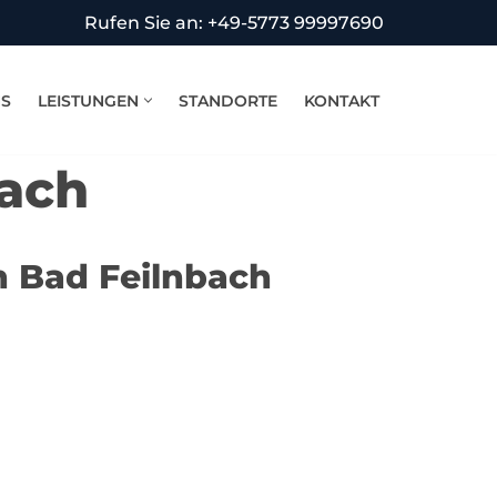
Rufen Sie an: +49-5773 99997690
NS
LEISTUNGEN
STANDORTE
KONTAKT
bach
n Bad Feilnbach