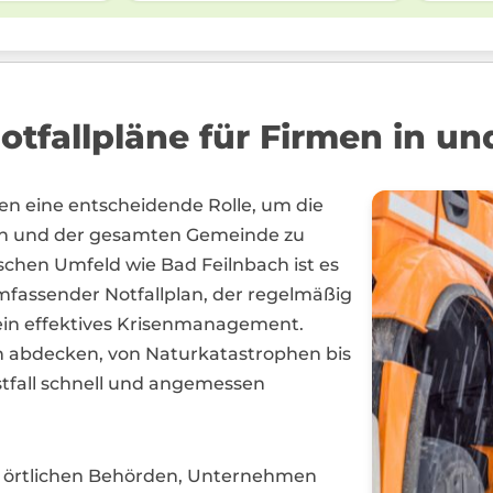
tfallpläne für Firmen in u
n eine entscheidende Rolle, um die
en und der gesamten Gemeinde zu
schen Umfeld wie Bad Feilnbach ist es
 umfassender Notfallplan, der regelmäßig
r ein effektives Krisenmanagement.
ien abdecken, von Naturkatastrophen bis
tfall schnell und angemessen
 örtlichen Behörden, Unternehmen