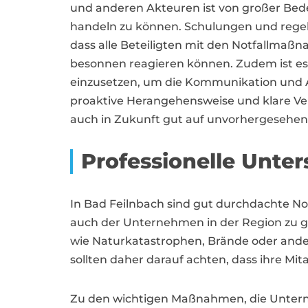
und anderen Akteuren ist von großer Bede
handeln zu können. Schulungen und rege
dass alle Beteiligten mit den Notfallmaßn
besonnen reagieren können. Zudem ist es
einzusetzen, um die Kommunikation und A
proaktive Herangehensweise und klare Ve
auch in Zukunft gut auf unvorhergesehene 
Professionelle Unter
In Bad Feilnbach sind gut durchdachte N
auch der Unternehmen in der Region zu ge
wie Naturkatastrophen, Brände oder ande
sollten daher darauf achten, dass ihre Mit
Zu den wichtigen Maßnahmen, die Untern