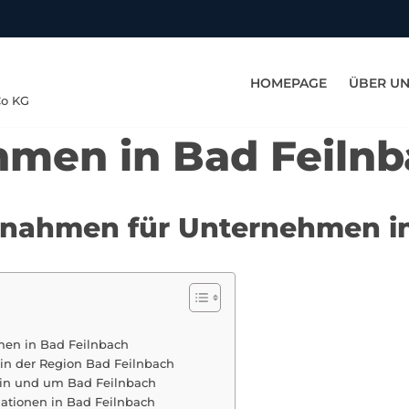
HOMEPAGE
ÜBER U
Co KG
men in Bad Feiln
ßnahmen für Unternehmen i
men in Bad Feilnbach
in der Region Bad Feilnbach
 in und um Bad Feilnbach
uationen in Bad Feilnbach