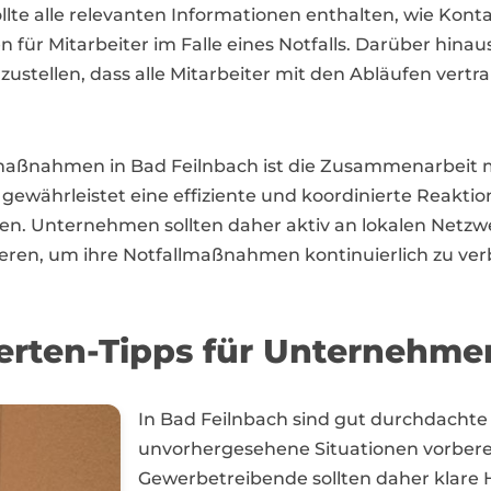
sollte alle relevanten Informationen enthalten, wie Ko
ür Mitarbeiter im Falle eines Notfalls. Darüber hinaus
stellen, dass alle Mitarbeiter mit den Abläufen vertra
llmaßnahmen in Bad Feilnbach ist die Zusammenarbeit 
ewährleistet eine effiziente und koordinierte Reaktion
n. Unternehmen sollten daher aktiv an lokalen Netzw
eren, um ihre Notfallmaßnahmen kontinuierlich zu ver
perten-Tipps für Unternehme
In Bad Feilnbach sind gut durchdacht
unvorhergesehene Situationen vorbere
Gewerbetreibende sollten daher klare 