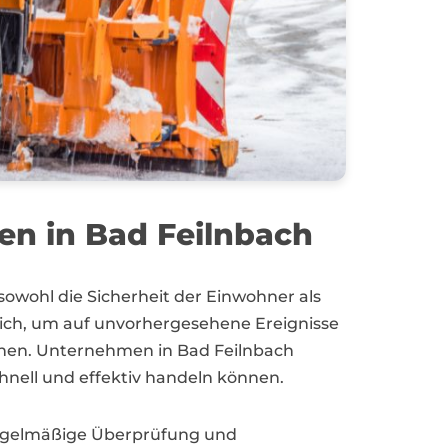
nen in Bad Feilnbach
wohl die Sicherheit der Einwohner als
lich, um auf unvorhergesehene Ereignisse
nnen. Unternehmen in Bad Feilnbach
chnell und effektiv handeln können.
regelmäßige Überprüfung und