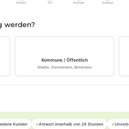
Details
Ort
Kontakt
Dateien
ig werden?
🏛️
Kommune / Öffentlich
Städte, Gemeinden, Behörden
iedene Kunden
✓
Antwort innerhalb von 24 Stunden
✓
Unverb