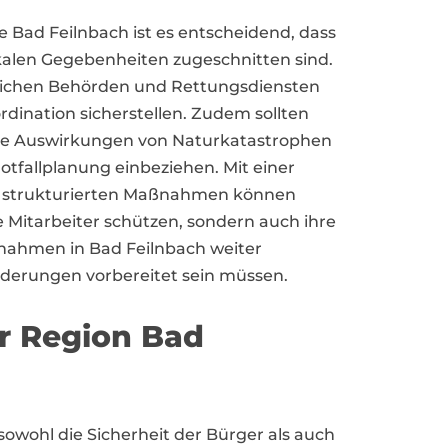
 Bad Feilnbach ist es entscheidend, dass
kalen Gegebenheiten zugeschnitten sind.
lichen Behörden und Rettungsdiensten
rdination sicherstellen. Zudem sollten
ie Auswirkungen von Naturkatastrophen
tfallplanung einbeziehen. Mit einer
t strukturierten Maßnahmen können
e Mitarbeiter schützen, sondern auch ihre
ßnahmen in Bad Feilnbach weiter
rderungen vorbereitet sein müssen.
er Region Bad
wohl die Sicherheit der Bürger als auch