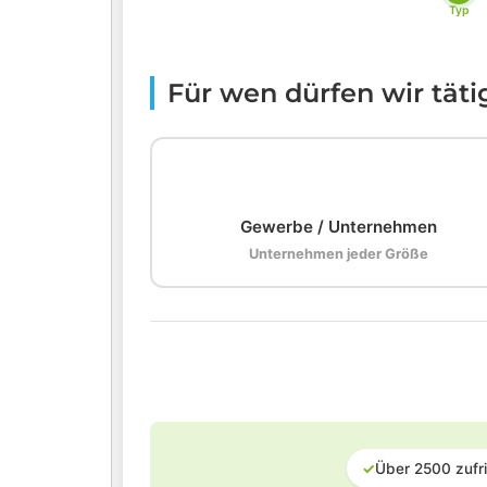
Typ
Für wen dürfen wir tät
🏢
Gewerbe / Unternehmen
Unternehmen jeder Größe
✓
Über 2500 zufr