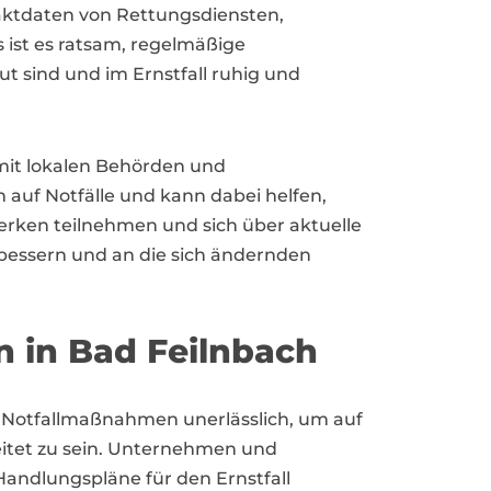
ntaktdaten von Rettungsdiensten,
 ist es ratsam, regelmäßige
ut sind und im Ernstfall ruhig und
mit lokalen Behörden und
 auf Notfälle und kann dabei helfen,
erken teilnehmen und sich über aktuelle
bessern und an die sich ändernden
n in Bad Feilnbach
e Notfallmaßnahmen unerlässlich, um auf
itet zu sein. Unternehmen und
Handlungspläne für den Ernstfall