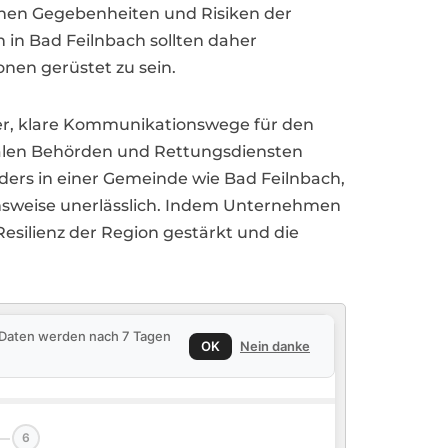
ischen Gegebenheiten und Risiken der
 in Bad Feilnbach sollten daher
nen gerüstet zu sein.
er, klare Kommunikationswege für den
kalen Behörden und Rettungsdiensten
nders in einer Gemeinde wie Bad Feilnbach,
hensweise unerlässlich. Indem Unternehmen
silienz der Region gestärkt und die
e Daten werden nach 7 Tagen
OK
Nein danke
6