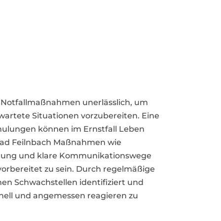
e Notfallmaßnahmen unerlässlich, um
rtete Situationen vorzubereiten. Eine
hulungen können im Ernstfall Leben
in Bad Feilnbach Maßnahmen wie
üstung und klare Kommunikationswege
 vorbereitet zu sein. Durch regelmäßige
n Schwachstellen identifiziert und
hnell und angemessen reagieren zu