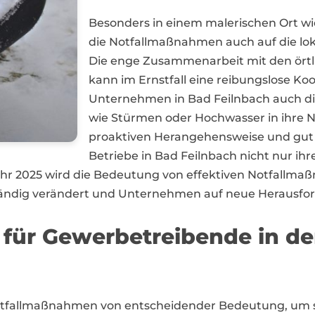
Besonders in einem malerischen Ort wie
die Notfallmaßnahmen auch auf die lo
Die enge Zusammenarbeit mit den ört
kann im Ernstfall eine reibungslose Koo
Unternehmen in Bad Feilnbach auch d
wie Stürmen oder Hochwasser in ihre No
proaktiven Herangehensweise und gu
Betriebe in Bad Feilnbach nicht nur ihr
ahr 2025 wird die Bedeutung von effektiven Notfallma
ständig verändert und Unternehmen auf neue Herausfo
 für Gewerbetreibende in d
otfallmaßnahmen von entscheidender Bedeutung, um so