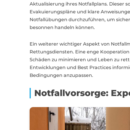
Aktualisierung ihres Notfallplans. Dieser 
Evakuierungspläne und klare Anweisungen f
Notfallübungen durchzuführen, um sicherzu
besonnen handeln können.
Ein weiterer wichtiger Aspekt von Notfa
Rettungsdiensten. Eine enge Kooperation g
Schäden zu minimieren und Leben zu rette
Entwicklungen und Best Practices informi
Bedingungen anzupassen.
Notfallvorsorge: Ex