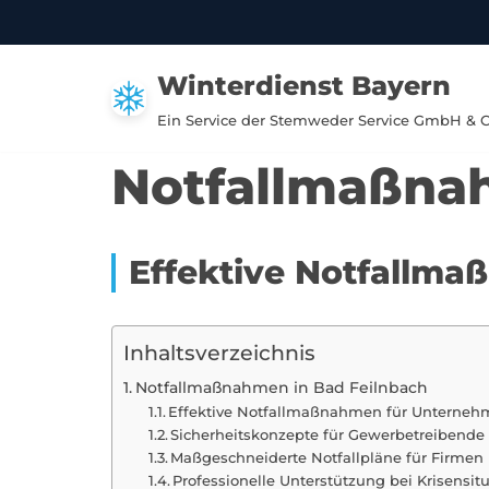
Zum
Winterdienst Bayern
Inhalt
springen
Ein Service der Stemweder Service GmbH & 
Notfallmaßnah
Effektive Notfallma
Inhaltsverzeichnis
Notfallmaßnahmen in Bad Feilnbach
Effektive Notfallmaßnahmen für Unterneh
Sicherheitskonzepte für Gewerbetreibende 
Maßgeschneiderte Notfallpläne für Firmen
Professionelle Unterstützung bei Krisensit