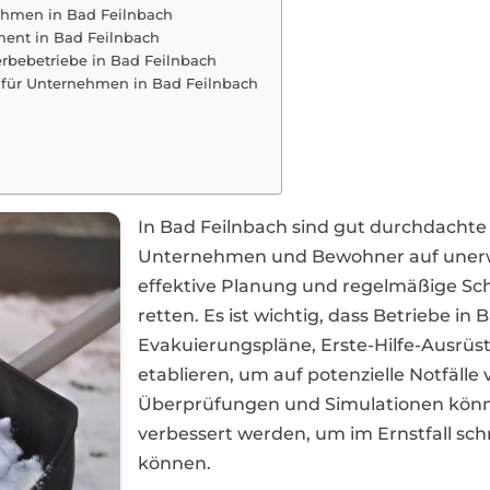
nehmen in Bad Feilnbach
ement in Bad Feilnbach
rbebetriebe in Bad Feilnbach
für Unternehmen in Bad Feilnbach
In Bad Feilnbach sind gut durchdacht
Unternehmen und Bewohner auf unerwa
effektive Planung und regelmäßige Sc
retten. Es ist wichtig, dass Betriebe 
Evakuierungspläne, Erste-Hilfe-Ausr
etablieren, um auf potenzielle Notfälle
Überprüfungen und Simulationen könne
verbessert werden, um im Ernstfall sc
können.