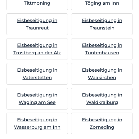
Tittmoning
Töging am Inn
Eisbeseitigung in
Eisbeseitigung in
Traunreut
Traunstein
Eisbeseitigung in
Eisbeseitigung in
Trostberg an der Alz
Tuntenhausen
Eisbeseitigung in
Eisbeseitigung in
Vaterstetten
Waakirchen
Eisbeseitigung in
Eisbeseitigung in
Waging am See
Waldkraiburg
Eisbeseitigung in
Eisbeseitigung in
Wasserburg am Inn
Zorneding