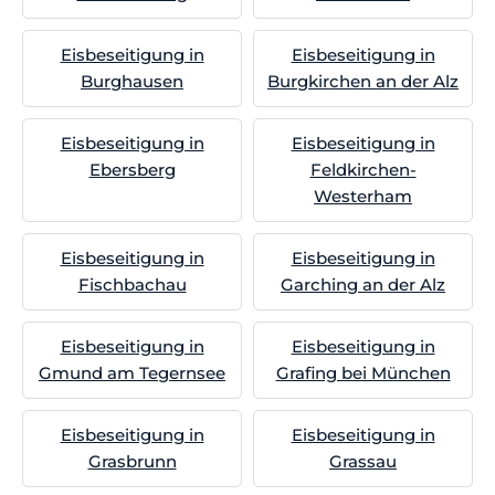
Eisbeseitigung in
Eisbeseitigung in
Burghausen
Burgkirchen an der Alz
Eisbeseitigung in
Eisbeseitigung in
Ebersberg
Feldkirchen-
Westerham
Eisbeseitigung in
Eisbeseitigung in
Fischbachau
Garching an der Alz
Eisbeseitigung in
Eisbeseitigung in
Gmund am Tegernsee
Grafing bei München
Eisbeseitigung in
Eisbeseitigung in
Grasbrunn
Grassau