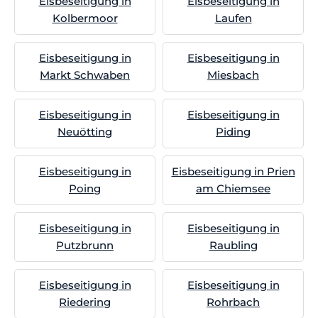
Eisbeseitigung in
Eisbeseitigung in
Kolbermoor
Laufen
Eisbeseitigung in
Eisbeseitigung in
Markt Schwaben
Miesbach
Eisbeseitigung in
Eisbeseitigung in
Neuötting
Piding
Eisbeseitigung in
Eisbeseitigung in Prien
Poing
am Chiemsee
Eisbeseitigung in
Eisbeseitigung in
Putzbrunn
Raubling
Eisbeseitigung in
Eisbeseitigung in
Riedering
Rohrbach