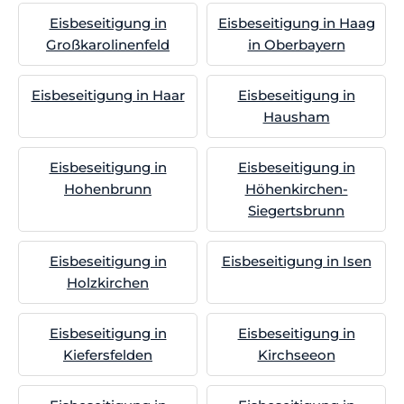
Eisbeseitigung in
Eisbeseitigung in Haag
Großkarolinenfeld
in Oberbayern
Eisbeseitigung in Haar
Eisbeseitigung in
Hausham
Eisbeseitigung in
Eisbeseitigung in
Hohenbrunn
Höhenkirchen-
Siegertsbrunn
Eisbeseitigung in
Eisbeseitigung in Isen
Holzkirchen
Eisbeseitigung in
Eisbeseitigung in
Kiefersfelden
Kirchseeon