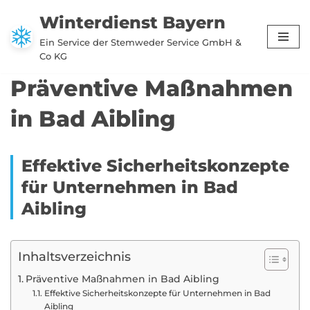
Winterdienst Bayern
Zum
Ein Service der Stemweder Service GmbH &
Inhalt
Co KG
springen
Präventive Maßnahmen
in Bad Aibling
Effektive Sicherheitskonzepte
für Unternehmen in Bad
Aibling
Inhaltsverzeichnis
Präventive Maßnahmen in Bad Aibling
Effektive Sicherheitskonzepte für Unternehmen in Bad
Aibling