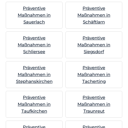
Präventive
Präventive
Maßnahmen in
Maßnahmen in
Sauerlach
Schäftlarn
Präventive
Präventive
Maßnahmen in
Maßnahmen in
Schliersee
Siegsdorf
Präventive
Präventive
Maßnahmen in
Maßnahmen in
Stephanskirchen
Tacherting
Präventive
Präventive
Maßnahmen in
Maßnahmen in
Taufkirchen
Traunreut
Präventive
Präventive