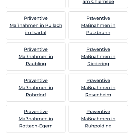
am Chiemsee
Präventive
Präventive
Maßnahmen in Pullach
Maßnahmen in
im Isartal
Putzbrunn
Präventive
Präventive
Maßnahmen in
Maßnahmen in
Raubling
Riedering
Präventive
Präventive
Maßnahmen in
Maßnahmen in
Rohrdorf
Rosenheim
Präventive
Präventive
Maßnahmen in
Maßnahmen in
Rottach-Egern
Ruhpolding