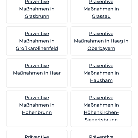
Präventive
Präventive
Maßnahmen in
Maßnahmen in
Grasbrunn
Grassau
Präventive
Präventive
Maßnahmen in
Maßnahmen in Haag in
Großkarolinenfeld
Oberbayern
Präventive
Präventive
Maßnahmen in Haar
Maßnahmen in
Hausham
Präventive
Präventive
Maßnahmen in
Maßnahmen in
Hohenbrunn
Höhenkirchen-
Siegertsbrunn
Präventive
Präventive