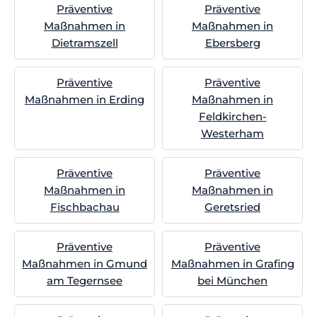
Präventive
Präventive
Maßnahmen in
Maßnahmen in
Dietramszell
Ebersberg
Präventive
Präventive
Maßnahmen in Erding
Maßnahmen in
Feldkirchen-
Westerham
Präventive
Präventive
Maßnahmen in
Maßnahmen in
Fischbachau
Geretsried
Präventive
Präventive
Maßnahmen in Gmund
Maßnahmen in Grafing
am Tegernsee
bei München