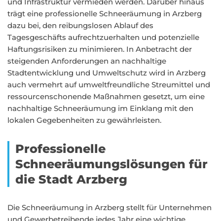
und Infrastruktur vermieden werden. Darüber hinaus
trägt eine professionelle Schneeräumung in Arzberg
dazu bei, den reibungslosen Ablauf des
Tagesgeschäfts aufrechtzuerhalten und potenzielle
Haftungsrisiken zu minimieren. In Anbetracht der
steigenden Anforderungen an nachhaltige
Stadtentwicklung und Umweltschutz wird in Arzberg
auch vermehrt auf umweltfreundliche Streumittel und
ressourcenschonende Maßnahmen gesetzt, um eine
nachhaltige Schneeräumung im Einklang mit den
lokalen Gegebenheiten zu gewährleisten.
Professionelle
Schneeräumungslösungen für
die Stadt Arzberg
Die Schneeräumung in Arzberg stellt für Unternehmen
und Gewerbetreibende jedes Jahr eine wichtige