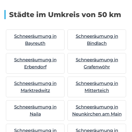
Städte im Umkreis von 50 km
Schneeräumung in
Schneeräumung in
Bayreuth
Bindlach
Schneeräumung in
Schneeräumung in
Erbendorf
Grafenwöhr
Schneeräumung in
Schneeräumung in
Marktredwitz
Mitterteich
Schneeräumung in
Schneeräumung in
Naila
Neunkirchen am Main
Schneeräumung in
Schneeräumung in