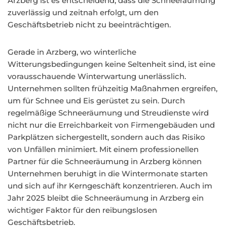
Arzberg ist es entscheidend, dass die Schneeräumung
zuverlässig und zeitnah erfolgt, um den
Geschäftsbetrieb nicht zu beeinträchtigen.
Gerade in Arzberg, wo winterliche
Witterungsbedingungen keine Seltenheit sind, ist eine
vorausschauende Winterwartung unerlässlich.
Unternehmen sollten frühzeitig Maßnahmen ergreifen,
um für Schnee und Eis gerüstet zu sein. Durch
regelmäßige Schneeräumung und Streudienste wird
nicht nur die Erreichbarkeit von Firmengebäuden und
Parkplätzen sichergestellt, sondern auch das Risiko
von Unfällen minimiert. Mit einem professionellen
Partner für die Schneeräumung in Arzberg können
Unternehmen beruhigt in die Wintermonate starten
und sich auf ihr Kerngeschäft konzentrieren. Auch im
Jahr 2025 bleibt die Schneeräumung in Arzberg ein
wichtiger Faktor für den reibungslosen
Geschäftsbetrieb.