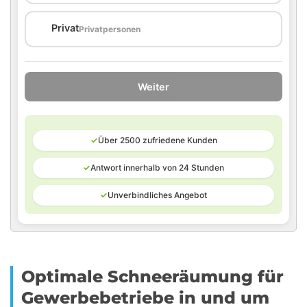
🏠
Privat
Privatpersonen
Weiter
✓
Über 2500 zufriedene Kunden
✓
Antwort innerhalb von 24 Stunden
✓
Unverbindliches Angebot
Optimale Schneeräumung für
Gewerbebetriebe in und um