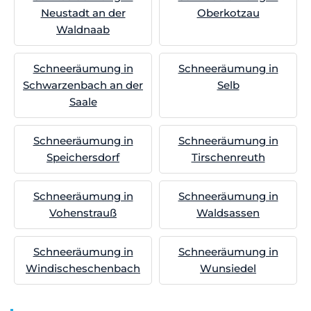
Neustadt an der
Oberkotzau
Waldnaab
Schneeräumung in
Schneeräumung in
Schwarzenbach an der
Selb
Saale
Schneeräumung in
Schneeräumung in
Speichersdorf
Tirschenreuth
Schneeräumung in
Schneeräumung in
Vohenstrauß
Waldsassen
Schneeräumung in
Schneeräumung in
Windischeschenbach
Wunsiedel