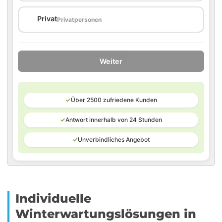
🏠
Privat
Privatpersonen
Weiter
✓
Über 2500 zufriedene Kunden
✓
Antwort innerhalb von 24 Stunden
✓
Unverbindliches Angebot
Individuelle
Winterwartungslösungen in