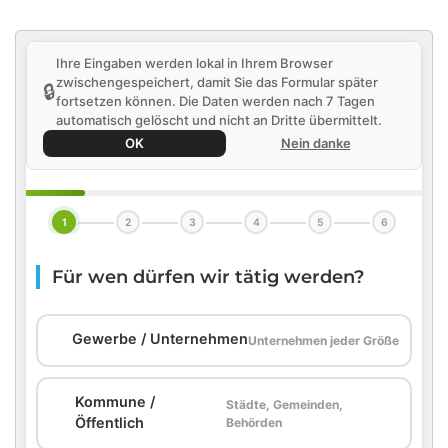
Ihre Eingaben werden lokal in Ihrem Browser
zwischengespeichert, damit Sie das Formular später
🔒
fortsetzen können. Die Daten werden nach 7 Tagen
automatisch gelöscht und nicht an Dritte übermittelt.
OK
Nein danke
1
2
3
4
5
6
Für wen dürfen wir tätig werden?
🏢
Gewerbe / Unternehmen
Unternehmen jeder Größe
Kommune /
Städte, Gemeinden,
🏛️
Öffentlich
Behörden