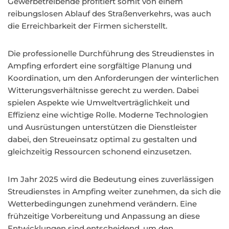
Gewerbetreibende profitiert somit von einem
reibungslosen Ablauf des Straßenverkehrs, was auch
die Erreichbarkeit der Firmen sicherstellt.
Die professionelle Durchführung des Streudienstes in
Ampfing erfordert eine sorgfältige Planung und
Koordination, um den Anforderungen der winterlichen
Witterungsverhältnisse gerecht zu werden. Dabei
spielen Aspekte wie Umweltverträglichkeit und
Effizienz eine wichtige Rolle. Moderne Technologien
und Ausrüstungen unterstützen die Dienstleister
dabei, den Streueinsatz optimal zu gestalten und
gleichzeitig Ressourcen schonend einzusetzen.
Im Jahr 2025 wird die Bedeutung eines zuverlässigen
Streudienstes in Ampfing weiter zunehmen, da sich die
Wetterbedingungen zunehmend verändern. Eine
frühzeitige Vorbereitung und Anpassung an diese
Entwicklungen sind entscheidend, um den