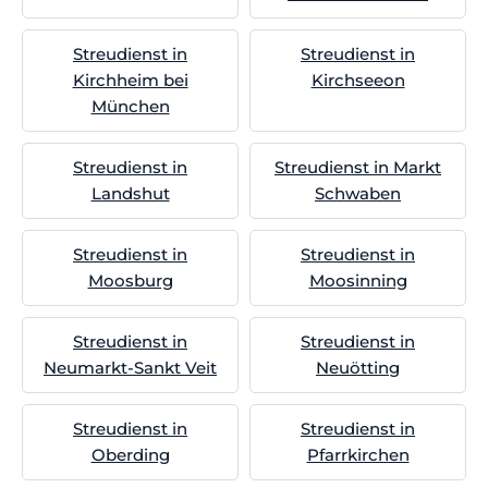
Streudienst in
Streudienst in
Kirchheim bei
Kirchseeon
München
Streudienst in
Streudienst in Markt
Landshut
Schwaben
Streudienst in
Streudienst in
Moosburg
Moosinning
Streudienst in
Streudienst in
Neumarkt-Sankt Veit
Neuötting
Streudienst in
Streudienst in
Oberding
Pfarrkirchen