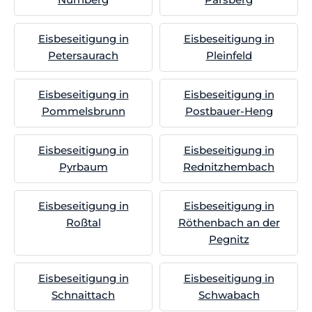
Eisbeseitigung in
Eisbeseitigung in
Petersaurach
Pleinfeld
Eisbeseitigung in
Eisbeseitigung in
Pommelsbrunn
Postbauer-Heng
Eisbeseitigung in
Eisbeseitigung in
Pyrbaum
Rednitzhembach
Eisbeseitigung in
Eisbeseitigung in
Roßtal
Röthenbach an der
Pegnitz
Eisbeseitigung in
Eisbeseitigung in
Schnaittach
Schwabach