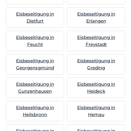
Eisbeseitigung in
Eisbeseitigung in
Dietfurt
Erlangen
Eisbeseitigung in
Eisbeseitigung in
Feucht
Freystadt
Eisbeseitigung in
Eisbeseitigung in
Georgensgmünd
Greding
Eisbeseitigung in
Eisbeseitigung in
Gunzenhausen
Heideck
Eisbeseitigung in
Eisbeseitigung in
Heilsbronn
Hemau
Eisbeseitigung in
Eisbeseitigung in