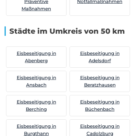
Präventive
Notfallmaßnahmen
Maßnahmen
Städte im Umkreis von 50 km
Eisbeseitigung in
Eisbeseitigung in
Abenberg
Adelsdorf
Eisbeseitigung in
Eisbeseitigung in
Ansbach
Beratzhausen
Eisbeseitigung in
Eisbeseitigung in
Berching
Büchenbach
Eisbeseitigung in
Eisbeseitigung in
Burgthann
Cadolzburg