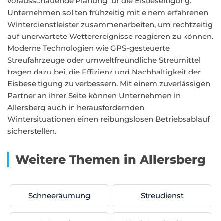
vorausschauende Planung für die Eisbeseitigung.
Unternehmen sollten frühzeitig mit einem erfahrenen
Winterdienstleister zusammenarbeiten, um rechtzeitig
auf unerwartete Wetterereignisse reagieren zu können.
Moderne Technologien wie GPS-gesteuerte
Streufahrzeuge oder umweltfreundliche Streumittel
tragen dazu bei, die Effizienz und Nachhaltigkeit der
Eisbeseitigung zu verbessern. Mit einem zuverlässigen
Partner an ihrer Seite können Unternehmen in
Allersberg auch in herausfordernden
Wintersituationen einen reibungslosen Betriebsablauf
sicherstellen.
Weitere Themen in Allersberg
Schneeräumung
Streudienst