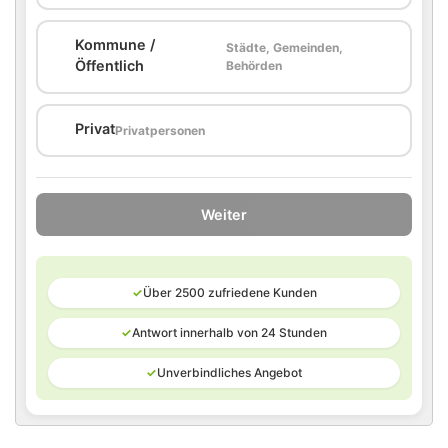
Kommune /
Städte, Gemeinden,
🏛️
Öffentlich
Behörden
🏠
Privat
Privatpersonen
Weiter
✓
Über 2500 zufriedene Kunden
✓
Antwort innerhalb von 24 Stunden
✓
Unverbindliches Angebot