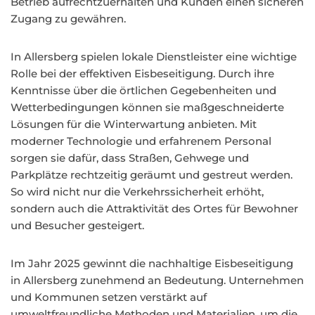
Betrieb aufrechtzuerhalten und Kunden einen sicheren
Zugang zu gewähren.
In Allersberg spielen lokale Dienstleister eine wichtige
Rolle bei der effektiven Eisbeseitigung. Durch ihre
Kenntnisse über die örtlichen Gegebenheiten und
Wetterbedingungen können sie maßgeschneiderte
Lösungen für die Winterwartung anbieten. Mit
moderner Technologie und erfahrenem Personal
sorgen sie dafür, dass Straßen, Gehwege und
Parkplätze rechtzeitig geräumt und gestreut werden.
So wird nicht nur die Verkehrssicherheit erhöht,
sondern auch die Attraktivität des Ortes für Bewohner
und Besucher gesteigert.
Im Jahr 2025 gewinnt die nachhaltige Eisbeseitigung
in Allersberg zunehmend an Bedeutung. Unternehmen
und Kommunen setzen verstärkt auf
umweltfreundliche Methoden und Materialien, um die