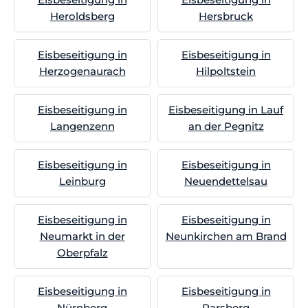
Heroldsberg
Hersbruck
Eisbeseitigung in
Eisbeseitigung in
Herzogenaurach
Hilpoltstein
Eisbeseitigung in
Eisbeseitigung in Lauf
Langenzenn
an der Pegnitz
Eisbeseitigung in
Eisbeseitigung in
Leinburg
Neuendettelsau
Eisbeseitigung in
Eisbeseitigung in
Neumarkt in der
Neunkirchen am Brand
Oberpfalz
Eisbeseitigung in
Eisbeseitigung in
Nürnberg
Parsberg