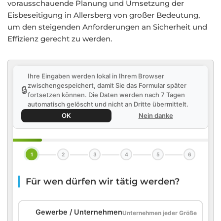
vorausschauende Planung und Umsetzung der
Eisbeseitigung in Allersberg von großer Bedeutung,
um den steigenden Anforderungen an Sicherheit und
Effizienz gerecht zu werden.
Ihre Eingaben werden lokal in Ihrem Browser
zwischengespeichert, damit Sie das Formular später
🔒
fortsetzen können. Die Daten werden nach 7 Tagen
automatisch gelöscht und nicht an Dritte übermittelt.
OK
Nein danke
1
2
3
4
5
6
Für wen dürfen wir tätig werden?
🏢
Gewerbe / Unternehmen
Unternehmen jeder Größe