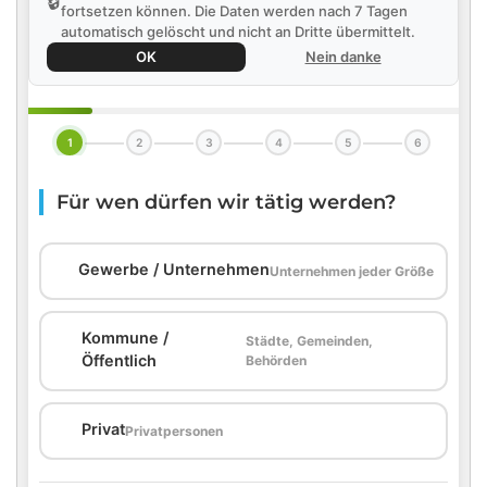
🔒
fortsetzen können. Die Daten werden nach 7 Tagen
automatisch gelöscht und nicht an Dritte übermittelt.
OK
Nein danke
1
2
3
4
5
6
Für wen dürfen wir tätig werden?
🏢
Gewerbe / Unternehmen
Unternehmen jeder Größe
Kommune /
Städte, Gemeinden,
🏛️
Öffentlich
Behörden
🏠
Privat
Privatpersonen