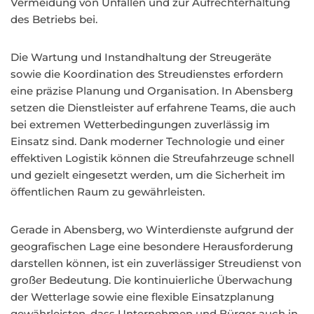
Vermeidung von Unfällen und zur Aufrechterhaltung
des Betriebs bei.
Die Wartung und Instandhaltung der Streugeräte
sowie die Koordination des Streudienstes erfordern
eine präzise Planung und Organisation. In Abensberg
setzen die Dienstleister auf erfahrene Teams, die auch
bei extremen Wetterbedingungen zuverlässig im
Einsatz sind. Dank moderner Technologie und einer
effektiven Logistik können die Streufahrzeuge schnell
und gezielt eingesetzt werden, um die Sicherheit im
öffentlichen Raum zu gewährleisten.
Gerade in Abensberg, wo Winterdienste aufgrund der
geografischen Lage eine besondere Herausforderung
darstellen können, ist ein zuverlässiger Streudienst von
großer Bedeutung. Die kontinuierliche Überwachung
der Wetterlage sowie eine flexible Einsatzplanung
gewährleisten, dass Unternehmen und Bürger auch in