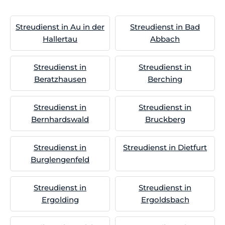
Streudienst in Au in der
Streudienst in Bad
Hallertau
Abbach
Streudienst in
Streudienst in
Beratzhausen
Berching
Streudienst in
Streudienst in
Bernhardswald
Bruckberg
Streudienst in
Streudienst in Dietfurt
Burglengenfeld
Streudienst in
Streudienst in
Ergolding
Ergoldsbach