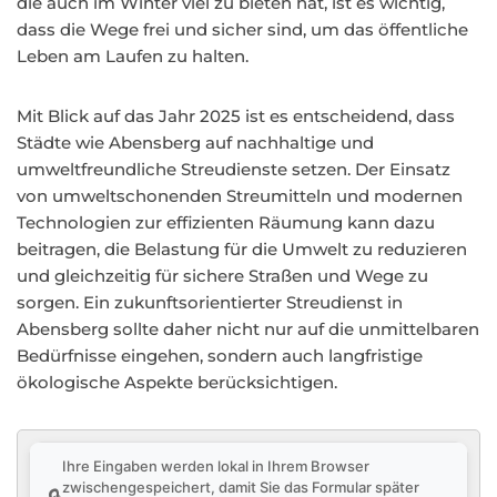
die auch im Winter viel zu bieten hat, ist es wichtig,
dass die Wege frei und sicher sind, um das öffentliche
Leben am Laufen zu halten.
Mit Blick auf das Jahr 2025 ist es entscheidend, dass
Städte wie Abensberg auf nachhaltige und
umweltfreundliche Streudienste setzen. Der Einsatz
von umweltschonenden Streumitteln und modernen
Technologien zur effizienten Räumung kann dazu
beitragen, die Belastung für die Umwelt zu reduzieren
und gleichzeitig für sichere Straßen und Wege zu
sorgen. Ein zukunftsorientierter Streudienst in
Abensberg sollte daher nicht nur auf die unmittelbaren
Bedürfnisse eingehen, sondern auch langfristige
ökologische Aspekte berücksichtigen.
Ihre Eingaben werden lokal in Ihrem Browser
zwischengespeichert, damit Sie das Formular später