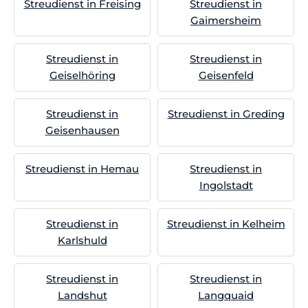
Streudienst in Freising
Streudienst in
Gaimersheim
Streudienst in
Streudienst in
Geiselhöring
Geisenfeld
Streudienst in
Streudienst in Greding
Geisenhausen
Streudienst in Hemau
Streudienst in
Ingolstadt
Streudienst in
Streudienst in Kelheim
Karlshuld
Streudienst in
Streudienst in
Landshut
Langquaid