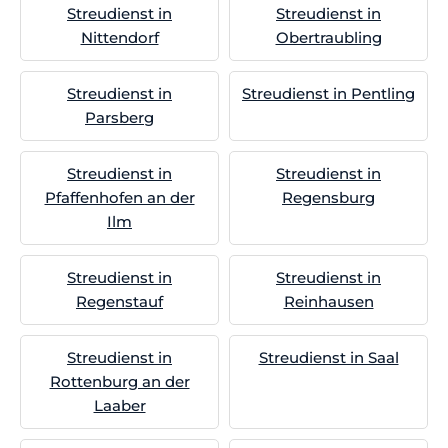
Streudienst in
Streudienst in
Nittendorf
Obertraubling
Streudienst in
Streudienst in Pentling
Parsberg
Streudienst in
Streudienst in
Pfaffenhofen an der
Regensburg
Ilm
Streudienst in
Streudienst in
Regenstauf
Reinhausen
Streudienst in
Streudienst in Saal
Rottenburg an der
Laaber