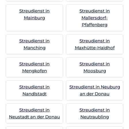
Streudienst in
Streudienst in
Mainburg
Mallersdorf-
Pfaffenberg
Streudienst in
Streudienst in
Manching
Maxhütte-Haidhof
Streudienst in
Streudienst in
Mengkofen
Moosburg
Streudienst in
Streudienst in Neuburg
Nandlstadt
an der Donau
Streudienst in
Streudienst in
Neustadt an der Donau
Neutraubling